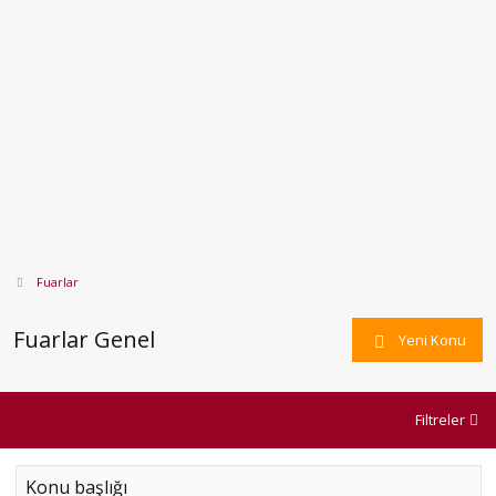
Fuarlar
Fuarlar Genel
Yeni Konu
Filtreler