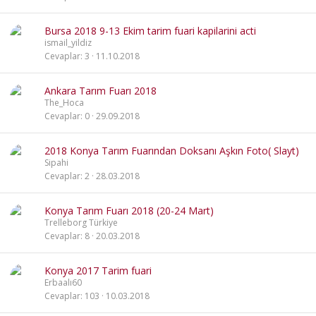
Bursa 2018 9-13 Ekim tarim fuari kapilarini acti
ismail_yildiz
Cevaplar
3
11.10.2018
Ankara Tarım Fuarı 2018
The_Hoca
Cevaplar
0
29.09.2018
2018 Konya Tarım Fuarından Doksanı Aşkın Foto( Slayt)
Sipahi
Cevaplar
2
28.03.2018
Konya Tarım Fuarı 2018 (20-24 Mart)
Trelleborg Türkiye
Cevaplar
8
20.03.2018
Konya 2017 Tarim fuari
Erbaalı60
Cevaplar
103
10.03.2018