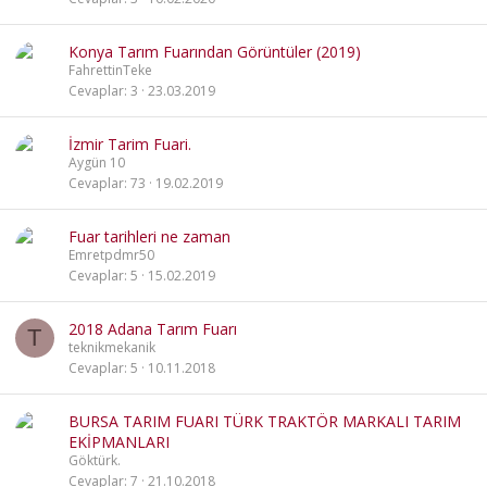
Konya Tarım Fuarından Görüntüler (2019)
FahrettinTeke
Cevaplar
3
23.03.2019
İzmir Tarim Fuari.
Aygün 10
Cevaplar
73
19.02.2019
Fuar tarihleri ne zaman
Emretpdmr50
Cevaplar
5
15.02.2019
2018 Adana Tarım Fuarı
T
teknikmekanik
Cevaplar
5
10.11.2018
BURSA TARIM FUARI TÜRK TRAKTÖR MARKALI TARIM
EKİPMANLARI
Göktürk.
Cevaplar
7
21.10.2018