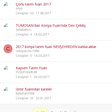
Çorlu tarım fuarı 2017
srtys
Cevaplar
34
17.08.2017
TÜMOSAN'dan Konya Fuarı'nda Dev Çekiliş
SefaBakırcı
Cevaplar
4
18.03.2017
2017 konya tarım fuarı NEVŞEHİRDEN katılacaklar
C
ceksparow-1986
Cevaplar
0
16.03.2017
Kayseri Tarım Fuarı
YUSUFYAVRUM
Cevaplar
1
02.03.2017
İzmir fuarından kareler
Batuhan7066
Cevaplar
25
22.01.2017