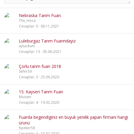
Nebraska Tarım Fuarı.
The_Hoca
Cevaplar
0
06.11.2021
Luleburgaz Tarım Fuarındayız
aytackum
Cevaplar
13
05.06.2021
Çorlu tarım fuarı 2018
Sefer59
Cevaplar
3
25.09.2020
15. Kayseri Tarım Fuarı
Musaer
Cevaplar
4
19.02.2020
Fuarda begendiginiz en buyuk yenilik yapan firmani hangi
ürünü
hpeker58
Cevaplar
3
10.02.2020