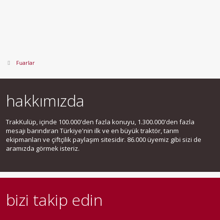
Fuarlar
hakkımızda
TrakKulüp, içinde 100.000'den fazla konuyu, 1.300.000'den fazla
mesajı barındıran Türkiye'nin ilk ve en büyük traktör, tarım
ekipmanları ve çiftçilik paylaşım sitesidir. 86.000 üyemiz gibi sizi de
aramızda görmek isteriz.
bizi takip edin