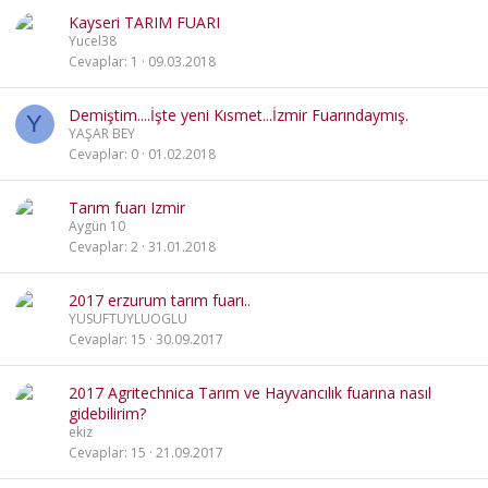
Kayseri TARIM FUARI
Yucel38
Cevaplar
1
09.03.2018
Demiştim....İşte yeni Kısmet...İzmir Fuarındaymış.
Y
YAŞAR BEY
Cevaplar
0
01.02.2018
Tarım fuarı Izmir
Aygün 10
Cevaplar
2
31.01.2018
2017 erzurum tarım fuarı..
YUSUFTUYLUOGLU
Cevaplar
15
30.09.2017
2017 Agritechnica Tarım ve Hayvancılık fuarına nasıl
gidebilirim?
ekiz
Cevaplar
15
21.09.2017