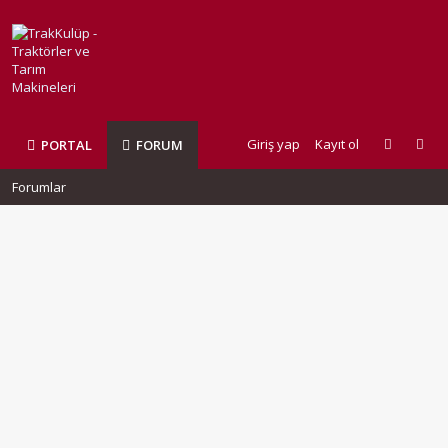
Giriş yap
Kayıt ol
PORTAL
FORUM
Forumlar