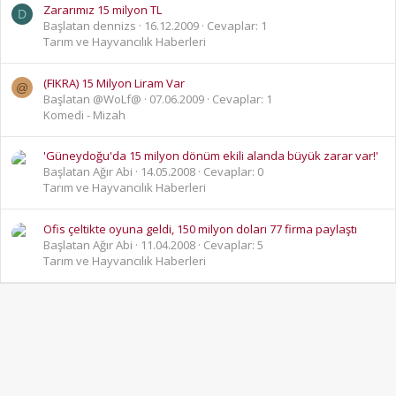
Zararımız 15 milyon TL
D
Başlatan dennizs
16.12.2009
Cevaplar: 1
Tarım ve Hayvancılık Haberleri
(FIKRA) 15 Milyon Liram Var
@
Başlatan @WoLf@
07.06.2009
Cevaplar: 1
Komedi - Mizah
'Güneydoğu'da 15 milyon dönüm ekili alanda büyük zarar var!'
Başlatan Ağır Abi
14.05.2008
Cevaplar: 0
Tarım ve Hayvancılık Haberleri
Ofis çeltikte oyuna geldi, 150 milyon doları 77 firma paylaştı
Başlatan Ağır Abi
11.04.2008
Cevaplar: 5
Tarım ve Hayvancılık Haberleri