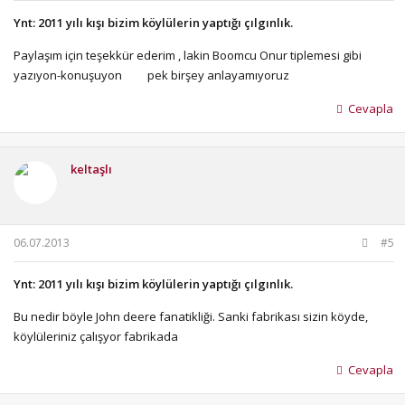
Ynt: 2011 yılı kışı bizim köylülerin yaptığı çılgınlık.
Paylaşım için teşekkür ederim , lakin Boomcu Onur tiplemesi gibi
yazıyon-konuşuyon
pek birşey anlayamıyoruz
Cevapla
keltaşlı
06.07.2013
#5
Ynt: 2011 yılı kışı bizim köylülerin yaptığı çılgınlık.
Bu nedir böyle John deere fanatikliği. Sanki fabrikası sizin köyde,
köylüleriniz çalışyor fabrikada
Cevapla