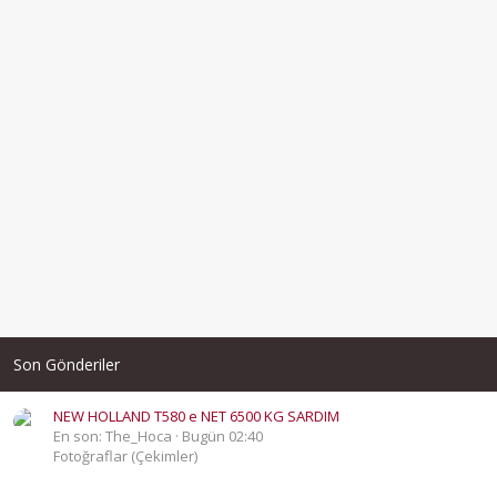
Son Gönderiler
NEW HOLLAND T580 e NET 6500 KG SARDIM
En son: The_Hoca
Bugün 02:40
Fotoğraflar (Çekimler)