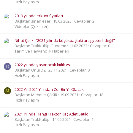
Hızlı Paylaşım
2019 yılında erkunt fiyatları
Başlatan sinan ezer
18.03.2023
Cevaplar: 2
Videolar (Çekimler)
Nihat Çelik: "2021 yılında küçükbaştaki artış yeterli değil"
Başlatan TrakKulüp Gündem
11.02.2022
Cevaplar: 0
Tarım ve Hayvancılık Haberleri
2022 yılında yaşanacak kıtlık vs.
O
Başlatan OnurÖZ
23.11.2021
Cevaplar: 0
Hızlı Paylaşım
2022 Yılı 2021 Yılından Zor Bir Yıl Olacak
M
Başlatan Mehmet ÇAKIR
19.09.2021
Cevaplar: 18
Hızlı Paylaşım
2021 Yılında Hangi Traktör Kaç Adet Satıldı?
Başlatan TrakKulüp
14.06.2021
Cevaplar: 1
Hızlı Paylaşım