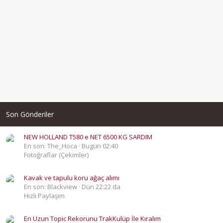
Son Gönderiler
NEW HOLLAND T580 e NET 6500 KG SARDIM
En son: The_Hoca
Bugün 02:40
Fotoğraflar (Çekimler)
Kavak ve tapulu koru ağaç alımı
En son: Blackview
Dün 22:22 da
Hızlı Paylaşım
En Uzun Topic Rekorunu TrakKulüp İle Kıralım