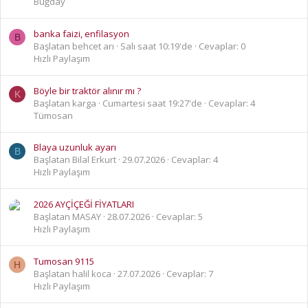
Buğday
banka faizi, enfilasyon
B
Başlatan behcet arı
Salı saat 10:19'de
Cevaplar: 0
Hızlı Paylaşım
Böyle bir traktör alınır mı ?
K
Başlatan karga
Cumartesi saat 19:27'de
Cevaplar: 4
Tümosan
Blaya uzunluk ayarı
B
Başlatan Bilal Erkurt
29.07.2026
Cevaplar: 4
Hızlı Paylaşım
2026 AYÇİÇEĞİ FİYATLARI
Başlatan MASAY
28.07.2026
Cevaplar: 5
Hızlı Paylaşım
Tumosan 9115
H
Başlatan halil koca
27.07.2026
Cevaplar: 7
Hızlı Paylaşım