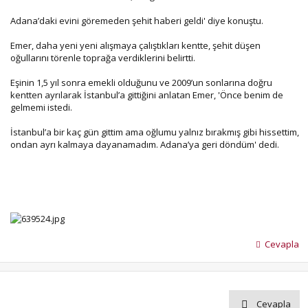
Adana’daki evini göremeden şehit haberi geldi' diye konuştu.
Emer, daha yeni yeni alışmaya çalıştıkları kentte, şehit düşen
oğullarını törenle toprağa verdiklerini belirtti.
Eşinin 1,5 yıl sonra emekli olduğunu ve 2009’un sonlarına doğru
kentten ayrılarak İstanbul’a gittiğini anlatan Emer, 'Önce benim de
gelmemi istedi.
İstanbul’a bir kaç gün gittim ama oğlumu yalnız bırakmış gibi hissettim,
ondan ayrı kalmaya dayanamadım. Adana’ya geri döndüm' dedi.
Cevapla
Cevapla