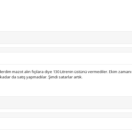
erdim mazot alın fıçılara diye 130 Litrenin üstünü vermediler. Ekim zaman
adar da satış yapmadılar. Şimdi satarlar artık.