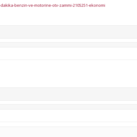
-dakika-benzin-ve-motorine-otv-zammi-2105251-ekonomi