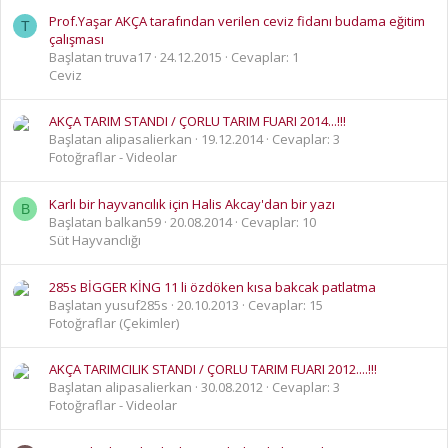
Prof.Yaşar AKÇA tarafından verilen ceviz fidanı budama eğitim
T
çalışması
Başlatan truva17
24.12.2015
Cevaplar: 1
Ceviz
AKÇA TARIM STANDI / ÇORLU TARIM FUARI 2014...!!!
Başlatan alipasalierkan
19.12.2014
Cevaplar: 3
Fotoğraflar - Videolar
Karlı bir hayvancılık için Halis Akcay'dan bir yazı
B
Başlatan balkan59
20.08.2014
Cevaplar: 10
Süt Hayvanclığı
285s BİGGER KİNG 11 li özdöken kısa bakcak patlatma
Başlatan yusuf285s
20.10.2013
Cevaplar: 15
Fotoğraflar (Çekimler)
AKÇA TARIMCILIK STANDI / ÇORLU TARIM FUARI 2012....!!!
Başlatan alipasalierkan
30.08.2012
Cevaplar: 3
Fotoğraflar - Videolar