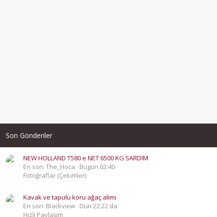
Son Gönderiler
NEW HOLLAND T580 e NET 6500 KG SARDIM
En son: The_Hoca
Bugün 02:40
Fotoğraflar (Çekimler)
Kavak ve tapulu koru ağaç alımı
En son: Blackview
Dün 22:22 da
Hızlı Paylaşım