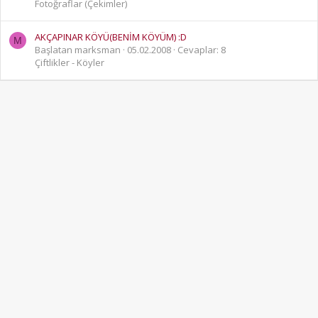
Fotoğraflar (Çekimler)
AKÇAPINAR KÖYÜ(BENİM KÖYÜM) :D
M
Başlatan marksman
05.02.2008
Cevaplar: 8
Çiftlikler - Köyler