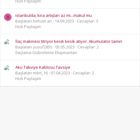
Hızlı Paylaşım
istanbulda, kira artışları az mı...makul mu
B
Başlatan behcet arı
14.09.2023
Cevaplar: 3
Hızlı Paylaşım
İlaç makinesi titriyor kesik kesik atıyor. Akumulator tamiri
Başlatan yusuf285s
05.05.2023
Cevaplar: 2
İlaçlama-Gübreleme Ekipmanları
Akü Takviye Kablosu Tavsiye
Başlatan mert_16
07.04.2023
Cevaplar: 2
Hızlı Paylaşım