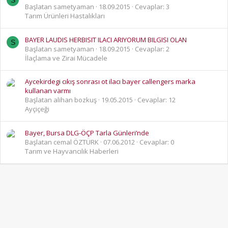
S
Başlatan sametyaman
18.09.2015
Cevaplar: 3
Tarım Ürünleri Hastalıkları
BAYER LAUDIS HERBISIT ILACI ARIYORUM BILGISI OLAN
S
Başlatan sametyaman
18.09.2015
Cevaplar: 2
İlaçlama ve Zirai Mücadele
Aycekirdegi cıkış sonrası ot ilacı bayer callengers marka
kullanan varmı
Başlatan alihan bozkuş
19.05.2015
Cevaplar: 12
Ayçiçeği
Bayer, Bursa DLG-ÖÇP Tarla Günleri’nde
Başlatan cemal ÖZTÜRK
07.06.2012
Cevaplar: 0
Tarım ve Hayvancılık Haberleri