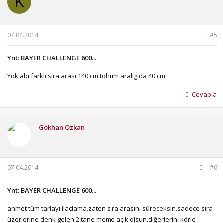
K
07.04.2014
#5
Ynt: BAYER CHALLENGE 600...
Yok abi farklı sıra arası 140 cm tohum aralıgıda 40 cm.
Cevapla
Gökhan Özkan
07.04.2014
#6
Ynt: BAYER CHALLENGE 600...
ahmet tüm tarlayı ilaçlama.zaten sıra arasını süreceksin.sadece sıra
üzerlerine denk gelen 2 tane meme açık olsun.diğerlerini körle