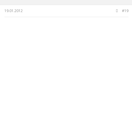
19.01.2012
#19