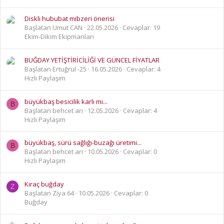
Diskli hububat mibzeri önerisi
Başlatan Umut CAN
22.05.2026
Cevaplar: 19
Ekim-Dikim Ekipmanları
BUĞDAY YETİŞTİRİCİLİĞİ VE GÜNCEL FİYATLAR
Başlatan Ertuğrul -25
16.05.2026
Cevaplar: 4
Hızlı Paylaşım
büyükbaş besicilik karlı mı...
B
Başlatan behcet arı
12.05.2026
Cevaplar: 4
Hızlı Paylaşım
büyükbaş, sürü sağlığı-buzağı üretimi...
B
Başlatan behcet arı
10.05.2026
Cevaplar: 0
Hızlı Paylaşım
Kıraç buğday
Z
Başlatan Ziya 64
10.05.2026
Cevaplar: 0
Buğday