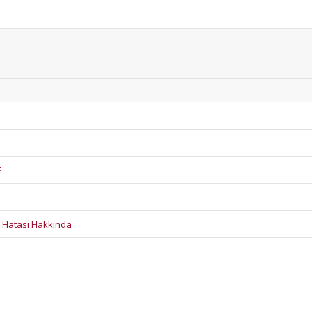
E
 Hatası Hakkında