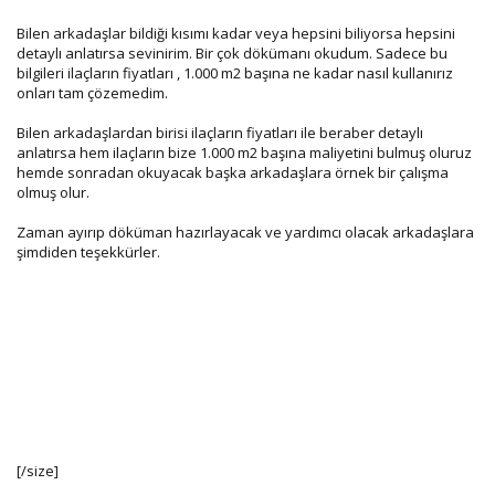
Bilen arkadaşlar bildiği kısımı kadar veya hepsini biliyorsa hepsini
detaylı anlatırsa sevinirim. Bir çok dökümanı okudum. Sadece bu
bilgileri ilaçların fiyatları , 1.000 m2 başına ne kadar nasıl kullanırız
onları tam çözemedim.
Bilen arkadaşlardan birisi ilaçların fiyatları ile beraber detaylı
anlatırsa hem ilaçların bize 1.000 m2 başına maliyetini bulmuş oluruz
hemde sonradan okuyacak başka arkadaşlara örnek bir çalışma
olmuş olur.
Zaman ayırıp döküman hazırlayacak ve yardımcı olacak arkadaşlara
şimdiden teşekkürler.
[/size]