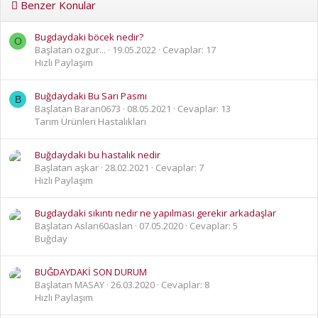
Benzer Konular
Bugdaydaki böcek nedir?
O
Başlatan ozgur...
19.05.2022
Cevaplar: 17
Hızlı Paylaşım
Buğdaydaki Bu Sarı Pasmı
B
Başlatan Baran0673
08.05.2021
Cevaplar: 13
Tarım Ürünleri Hastalıkları
Buğdaydaki bu hastalık nedir
Başlatan aşkar
28.02.2021
Cevaplar: 7
Hızlı Paylaşım
Bugdaydaki sıkıntı nedir ne yapılması gerekir arkadaşlar
Başlatan Aslan60aslan
07.05.2020
Cevaplar: 5
Buğday
BUĞDAYDAKİ SON DURUM
Başlatan MASAY
26.03.2020
Cevaplar: 8
Hızlı Paylaşım