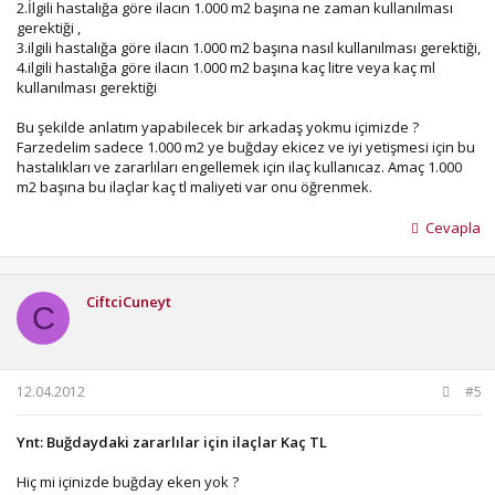
2.İlgili hastalığa göre ilacın 1.000 m2 başına ne zaman kullanılması
gerektiği ,
3.ilgili hastalığa göre ilacın 1.000 m2 başına nasıl kullanılması gerektiği,
4.ilgili hastalığa göre ilacın 1.000 m2 başına kaç litre veya kaç ml
kullanılması gerektiği
Bu şekilde anlatım yapabilecek bir arkadaş yokmu içimizde ?
Farzedelim sadece 1.000 m2 ye buğday ekicez ve iyi yetişmesi için bu
hastalıkları ve zararlıları engellemek için ilaç kullanıcaz. Amaç 1.000
m2 başına bu ilaçlar kaç tl maliyeti var onu öğrenmek.
Cevapla
CiftciCuneyt
C
12.04.2012
#5
Ynt: Buğdaydaki zararlılar için ilaçlar Kaç TL
Hiç mi içinizde buğday eken yok ?