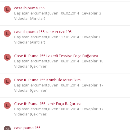
case ıh puma 155
E
Başlatan ercumentguven
06.02.2014
Cevaplar: 3
Videolar (Alıntılar)
case ıh puma 155 case ıh cvx 195
E
Başlatan ercumentguven
17.01.2014
Cevaplar: 0
Videolar (Alıntılar)
Case IH Puma 155 Lazerli Tesviye Foça Bağarası
E
Başlatan ercumentguven
06.01.2014
Cevaplar: 18
Videolar (Çekimler)
Case IH Puma 155 Kombi ile Mısır Ekimi
E
Başlatan ercumentguven
06.01.2014
Cevaplar: 17
Videolar (Çekimler)
Case IH Puma 155 İzmir Foça Bağarası
E
Başlatan ercumentguven
06.01.2014
Cevaplar: 17
Videolar (Çekimler)
case puma 155
M