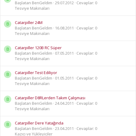
Başlatan BenGeldim
29.07.2012
Cevaplar: 0
Tesviye Makinaları
Catarpiller 24M
B
Başlatan BenGeldim
16.08.2011
Cevaplar: 0
Tesviye Makinaları
Catarpiller 120B RC Süper
B
Başlatan BenGeldim
07.05.2011
Cevaplar: 0
Tesviye Makinaları
Catarpiller Test Ediliyor
B
Başlatan BenGeldim
01.05.2011
Cevaplar: 0
Tesviye Makinaları
Catarpiller D8RLerden Takım Çalışması
B
Başlatan BenGeldim
24.04.2011
Cevaplar: 0
Tesviye Makinaları
Catarpiller Dere Yatağında
B
Başlatan BenGeldim
23.04.2011
Cevaplar: 0
Kazıcı ve Yükleyiciler