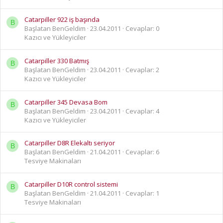
Catarpiller 922 iş başında
B
Başlatan BenGeldim
23.04.2011
Cevaplar: 0
Kazıcı ve Yükleyiciler
Catarpiller 330 Batmış
B
Başlatan BenGeldim
23.04.2011
Cevaplar: 2
Kazıcı ve Yükleyiciler
Catarpiller 345 Devasa Bom
B
Başlatan BenGeldim
23.04.2011
Cevaplar: 4
Kazıcı ve Yükleyiciler
Catarpiller D8R Elekaltı seriyor
B
Başlatan BenGeldim
21.04.2011
Cevaplar: 6
Tesviye Makinaları
Catarpiller D10R control sistemi
B
Başlatan BenGeldim
21.04.2011
Cevaplar: 1
Tesviye Makinaları