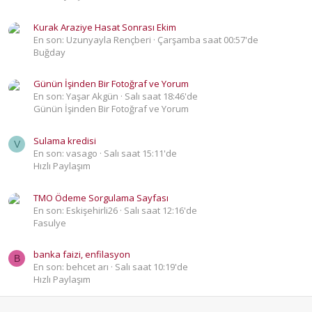
Kurak Araziye Hasat Sonrası Ekim
En son: Uzunyayla Rençberi
Çarşamba saat 00:57'de
Buğday
Günün İşinden Bir Fotoğraf ve Yorum
En son: Yaşar Akgün
Salı saat 18:46'de
Günün İşinden Bir Fotoğraf ve Yorum
Sulama kredisi
V
En son: vasago
Salı saat 15:11'de
Hızlı Paylaşım
TMO Ödeme Sorgulama Sayfası
En son: Eskişehirli26
Salı saat 12:16'de
Fasulye
banka faizi, enfilasyon
B
En son: behcet arı
Salı saat 10:19'de
Hızlı Paylaşım