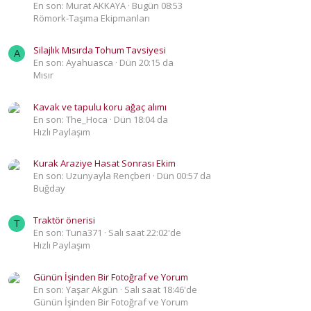
En son: Murat AKKAYA
Bugün 08:53
Römork-Taşıma Ekipmanları
Silajlık Mısırda Tohum Tavsiyesi
A
En son: Ayahuasca
Dün 20:15 da
Mısır
Kavak ve tapulu koru ağaç alımı
En son: The_Hoca
Dün 18:04 da
Hızlı Paylaşım
Kurak Araziye Hasat Sonrası Ekim
En son: Uzunyayla Rençberi
Dün 00:57 da
Buğday
Traktör önerisi
T
En son: Tuna371
Salı saat 22:02'de
Hızlı Paylaşım
Günün İşinden Bir Fotoğraf ve Yorum
En son: Yaşar Akgün
Salı saat 18:46'de
Günün İşinden Bir Fotoğraf ve Yorum