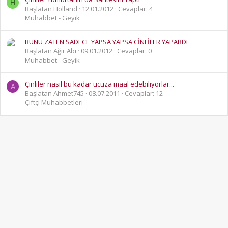
H
Başlatan Holland
12.01.2012
Cevaplar: 4
Muhabbet - Geyik
BUNU ZATEN SADECE YAPSA YAPSA CİNLİLER YAPARDI
Başlatan Ağır Abi
09.01.2012
Cevaplar: 0
Muhabbet - Geyik
Çinliler nasıl bu kadar ucuza maal edebiliyorlar...
A
Başlatan Ahmet745
08.07.2011
Cevaplar: 12
Çiftçi Muhabbetleri