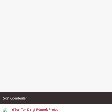
Son Gönderiler
6 Ton Tek Dingil Römork Projesi