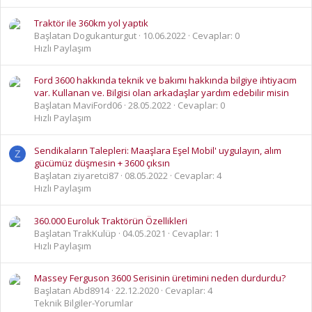
Traktör ile 360km yol yaptık
Başlatan Dogukanturgut
10.06.2022
Cevaplar: 0
Hızlı Paylaşım
Ford 3600 hakkında teknik ve bakımı hakkında bilgiye ihtiyacım
var. Kullanan ve. Bilgisi olan arkadaşlar yardım edebilir misin
Başlatan MaviFord06
28.05.2022
Cevaplar: 0
Hızlı Paylaşım
Sendikaların Talepleri: Maaşlara Eşel Mobil' uygulayın, alım
Z
gücümüz düşmesin + 3600 çıksın
Başlatan ziyaretci87
08.05.2022
Cevaplar: 4
Hızlı Paylaşım
360.000 Euroluk Traktörün Özellikleri
Başlatan TrakKulüp
04.05.2021
Cevaplar: 1
Hızlı Paylaşım
Massey Ferguson 3600 Serisinin üretimini neden durdurdu?
Başlatan Abd8914
22.12.2020
Cevaplar: 4
Teknik Bilgiler-Yorumlar