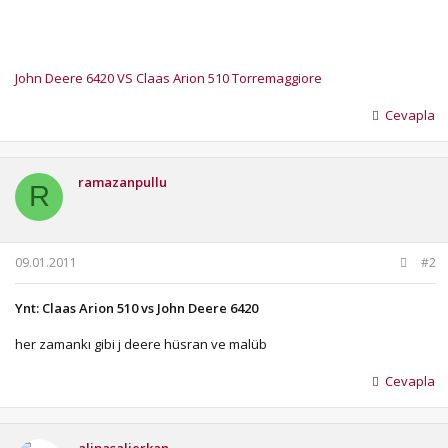
John Deere 6420 VS Claas Arion 510 Torremaggiore
Cevapla
ramazanpullu
R
09.01.2011
#2
Ynt: Claas Arion 510 vs John Deere 6420
her zamankı gibi j deere hüsran ve malüb
Cevapla