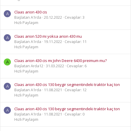
Claas arion 430 cis
A
Başlatan A1rda
20.12.2022
Cevaplar: 3
Hızlı Paylaşım
Claas arion 520 mi yoksa arion 430 mu
A
Başlatan A1rda
19.11.2022
Cevaplar: 11
Hızlı Paylaşım
Claas arion 430 cis mı John Deere 6430 preimum mu?
A
Başlatan Arda12
31.03.2022
Cevaplar: 6
Hızlı Paylaşım
Claas arion 430 cis 130 beygir segmentindeki traktör kaç ton
A
Başlatan A1rda
11.08.2021
Cevaplar: 12
Hızlı Paylaşım
Claas arion 430 cis 130 beygir segmentindeki traktör kaç ton
A
Başlatan A1rda
11.08.2021
Cevaplar: 0
Hızlı Paylaşım