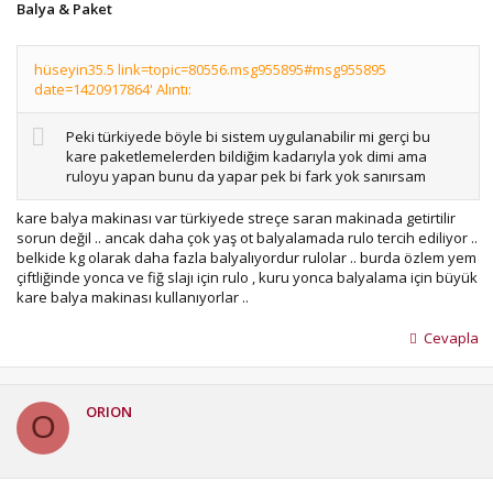
Balya & Paket
hüseyin35.5 link=topic=80556.msg955895#msg955895
date=1420917864' Alıntı:
Peki türkiyede böyle bi sistem uygulanabilir mi gerçi bu
kare paketlemelerden bildiğim kadarıyla yok dimi ama
ruloyu yapan bunu da yapar pek bi fark yok sanırsam
kare balya makinası var türkiyede streçe saran makinada getirtilir
sorun değil .. ancak daha çok yaş ot balyalamada rulo tercih ediliyor ..
belkide kg olarak daha fazla balyalıyordur rulolar .. burda özlem yem
çiftliğinde yonca ve fiğ slajı için rulo , kuru yonca balyalama için büyük
kare balya makinası kullanıyorlar ..
Cevapla
ORION
O