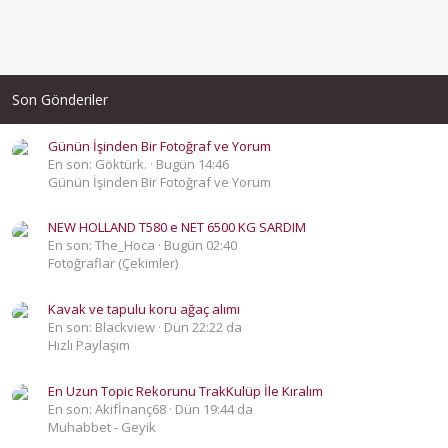
Son Gönderiler
Günün İşinden Bir Fotoğraf ve Yorum
En son: Göktürk.
Bugün 14:46
Günün İşinden Bir Fotoğraf ve Yorum
NEW HOLLAND T580 e NET 6500 KG SARDIM
En son: The_Hoca
Bugün 02:40
Fotoğraflar (Çekimler)
Kavak ve tapulu koru ağaç alımı
En son: Blackview
Dün 22:22 da
Hızlı Paylaşım
En Uzun Topic Rekorunu TrakKulüp İle Kıralım
En son: Akifİnanç68
Dün 19:44 da
Muhabbet - Geyik