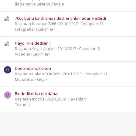
İlaçlama ve Zirai Mücadele
7066 bunu kaldıramaz dediler tınlamadan kaldırdı
Başlatan Batuhan7066
22.10.2017
Cevaplar: 17
Fotoğraflar (Çekimler)
Haydi ikile dediler :)
Başlatan Yaşar Akgün
19.10.2017
Cevaplar: 8
Videolar (Çekimler)
Dedikodu hakkında
H
Başlatan Hakan TOKSOY
28.01.2013
Cevaplar: 11
Muhabbet - Geyik
Bir dedikodu cebi daha!
M
Başlatan mocıtu
25.01.2009
Cevaplar: 1
Teknoloji