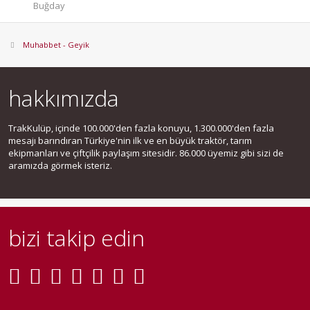
Buğday
Muhabbet - Geyik
hakkımızda
TrakKulüp, içinde 100.000'den fazla konuyu, 1.300.000'den fazla
mesajı barındıran Türkiye'nin ilk ve en büyük traktör, tarım
ekipmanları ve çiftçilik paylaşım sitesidir. 86.000 üyemiz gibi sizi de
aramızda görmek isteriz.
bizi takip edin