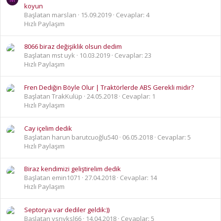
koyun
Başlatan marslan
15.09.2019
Cevaplar: 4
Hızlı Paylaşım
8066 biraz değişiklik olsun dedim
Başlatan mst uyk
10.03.2019
Cevaplar: 23
Hızlı Paylaşım
Fren Dediğin Böyle Olur | Traktörlerde ABS Gerekli midir?
Başlatan TrakKulüp
24.05.2018
Cevaplar: 1
Hızlı Paylaşım
Cay içelim dedik
Başlatan harun barutcuoğlu540
06.05.2018
Cevaplar: 5
Hızlı Paylaşım
Biraz kendimizi geliştirelim dedik
Başlatan emin1071
27.04.2018
Cevaplar: 14
Hızlı Paylaşım
Septorya var dediler geldik:))
Başlatan ysnyksl66
14.04.2018
Cevaplar: 5