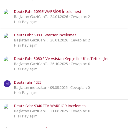
Deutz Fahr 5095E WARRİOR İncelemesi
Başlatan GaziCanT.
24.01.2026
Cevaplar: 2
Hızlı Paylaşım
Deutz Fahr 5080E Warrior İncelemesi
Başlatan GaziCanT.
20.01.2026
Cevaplar: 2
Hızlı Paylaşım
Deutz Fahr 5080 E Ve Asistan Kepçe İle Ufak Tefek İşler
Başlatan GaziCanT.
26.10.2025
Cevaplar: 0
Hızlı Paylaşım
Deutz fahr 4055
M
Başlatan metozkan
09.08.2025
Cevaplar: 0
Hızlı Paylaşım
Deutz-Fahr 9340 TTV-WARRİOR İncelemesi
Başlatan GaziCanT.
21.06.2025
Cevaplar: 0
Hızlı Paylaşım