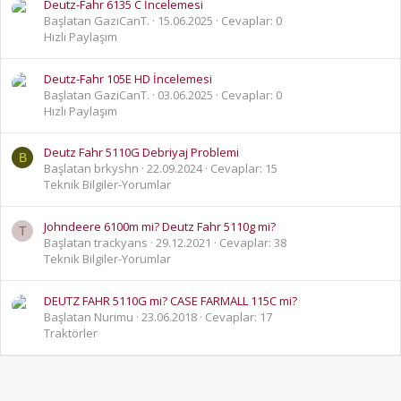
Deutz-Fahr 6135 C İncelemesi
Başlatan GaziCanT.
15.06.2025
Cevaplar: 0
Hızlı Paylaşım
Deutz-Fahr 105E HD İncelemesi
Başlatan GaziCanT.
03.06.2025
Cevaplar: 0
Hızlı Paylaşım
Deutz Fahr 5110G Debriyaj Problemi
B
Başlatan brkyshn
22.09.2024
Cevaplar: 15
Teknik Bilgiler-Yorumlar
Johndeere 6100m mi? Deutz Fahr 5110g mi?
T
Başlatan trackyans
29.12.2021
Cevaplar: 38
Teknik Bilgiler-Yorumlar
DEUTZ FAHR 5110G mi? CASE FARMALL 115C mi?
Başlatan Nurimu
23.06.2018
Cevaplar: 17
Traktörler