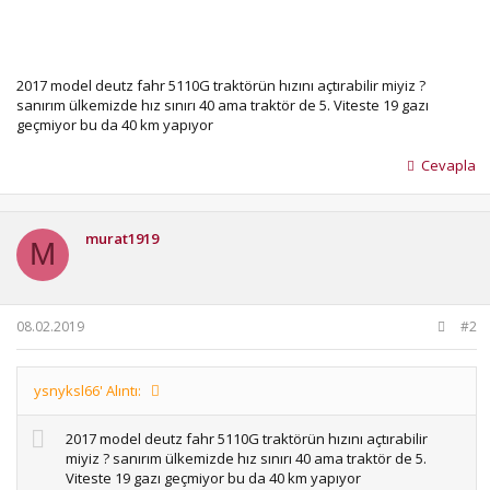
2017 model deutz fahr 5110G traktörün hızını açtırabilir miyiz ?
sanırım ülkemizde hız sınırı 40 ama traktör de 5. Viteste 19 gazı
geçmiyor bu da 40 km yapıyor
Cevapla
murat1919
M
08.02.2019
#2
ysnyksl66' Alıntı:
2017 model deutz fahr 5110G traktörün hızını açtırabilir
miyiz ? sanırım ülkemizde hız sınırı 40 ama traktör de 5.
Viteste 19 gazı geçmiyor bu da 40 km yapıyor