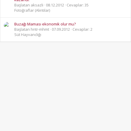
Başlatan aksazli
08.12.2012
Cevaplar: 35
Fotoğraflar (Alıntılar)
Buzağı Maması ekonomik olur mu?
Başlatan hntr-mhmt
07.09.2012
Cevaplar: 2
Süt Hayvanclığı