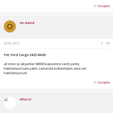
Cevapla
on-david
O
20.01.2012
#3
Ynt: Ford Cargo 2422-Multi
ali enes iyi akşamlar 68000 kapasitesi vardı yanlış
hatırlamıyorsam,yakın zamanda kullanmıştım ama net
hatırlamıyorum.
Cevapla
elturco