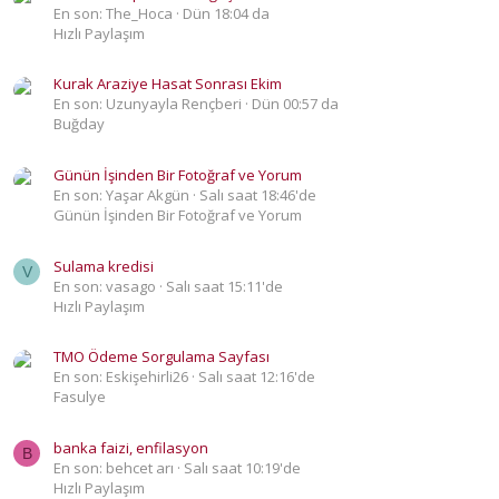
En son: The_Hoca
Dün 18:04 da
Hızlı Paylaşım
Kurak Araziye Hasat Sonrası Ekim
En son: Uzunyayla Rençberi
Dün 00:57 da
Buğday
Günün İşinden Bir Fotoğraf ve Yorum
En son: Yaşar Akgün
Salı saat 18:46'de
Günün İşinden Bir Fotoğraf ve Yorum
Sulama kredisi
V
En son: vasago
Salı saat 15:11'de
Hızlı Paylaşım
TMO Ödeme Sorgulama Sayfası
En son: Eskişehirli26
Salı saat 12:16'de
Fasulye
banka faizi, enfilasyon
B
En son: behcet arı
Salı saat 10:19'de
Hızlı Paylaşım