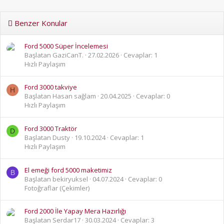
Benzer Konular
Ford 5000 Süper İncelemesi
Başlatan GaziCanT.
27.02.2026
Cevaplar: 1
Hızlı Paylaşım
Ford 3000 takviye
H
Başlatan Hasan sağlam
20.04.2025
Cevaplar: 0
Hızlı Paylaşım
Ford 3000 Traktör
D
Başlatan Dusty
19.10.2024
Cevaplar: 1
Hızlı Paylaşım
El emeği ford 5000 maketimiz
B
Başlatan bekiryuksel
04.07.2024
Cevaplar: 0
Fotoğraflar (Çekimler)
Ford 2000 İle Yapay Mera Hazırlığı
Başlatan Serdar17
30.03.2024
Cevaplar: 3