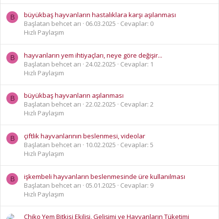
büyükbaş hayvanların hastalıklara karşı aşılanması
B
Başlatan behcet arı
06.03.2025
Cevaplar: 0
Hızlı Paylaşım
hayvanların yem ihtiyaçları, neye göre değişir...
B
Başlatan behcet arı
24.02.2025
Cevaplar: 1
Hızlı Paylaşım
büyükbaş hayvanların aşılanması
B
Başlatan behcet arı
22.02.2025
Cevaplar: 2
Hızlı Paylaşım
çiftlik hayvanlarının beslenmesi, videolar
B
Başlatan behcet arı
10.02.2025
Cevaplar: 5
Hızlı Paylaşım
işkembeli hayvanların beslenmesinde üre kullanılması
B
Başlatan behcet arı
05.01.2025
Cevaplar: 9
Hızlı Paylaşım
Chiko Yem Bitkisi Ekilişi, Gelişimi ve Hayvanların Tüketimi