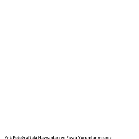
Ynt: Fotoğraftaki Hayvanları ve Fiyatı Yorumlar mısınız