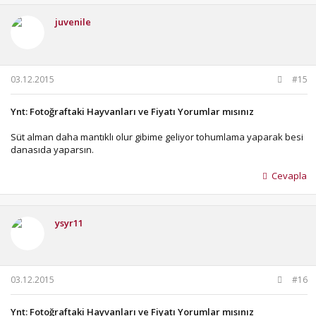
juvenile
03.12.2015
#15
Ynt: Fotoğraftaki Hayvanları ve Fiyatı Yorumlar mısınız
Süt alman daha mantıklı olur gibime geliyor tohumlama yaparak besi
danasıda yaparsın.
Cevapla
ysyr11
03.12.2015
#16
Ynt: Fotoğraftaki Hayvanları ve Fiyatı Yorumlar mısınız