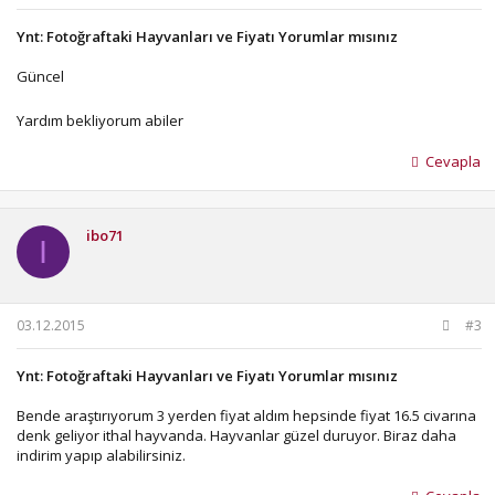
Ynt: Fotoğraftaki Hayvanları ve Fiyatı Yorumlar mısınız
Güncel
Yardım bekliyorum abiler
Cevapla
ibo71
I
03.12.2015
#3
Ynt: Fotoğraftaki Hayvanları ve Fiyatı Yorumlar mısınız
Bende araştırıyorum 3 yerden fiyat aldım hepsinde fiyat 16.5 civarına
denk geliyor ithal hayvanda. Hayvanlar güzel duruyor. Biraz daha
indirim yapıp alabilirsiniz.