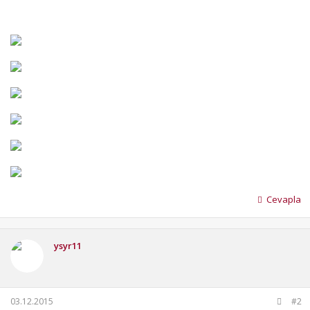
Cevapla
ysyr11
03.12.2015
#2