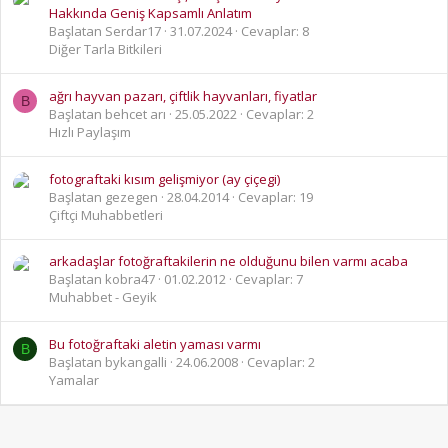
Hakkında Geniş Kapsamlı Anlatım
Başlatan Serdar17
31.07.2024
Cevaplar: 8
Diğer Tarla Bitkileri
ağrı hayvan pazarı, çiftlik hayvanları, fiyatlar
B
Başlatan behcet arı
25.05.2022
Cevaplar: 2
Hızlı Paylaşım
fotograftaki kısım gelişmiyor (ay çiçegi)
Başlatan gezegen
28.04.2014
Cevaplar: 19
Çiftçi Muhabbetleri
arkadaşlar fotoğraftakilerin ne olduğunu bilen varmı acaba
Başlatan kobra47
01.02.2012
Cevaplar: 7
Muhabbet - Geyik
Bu fotoğraftaki aletin yaması varmı
B
Başlatan bykangalli
24.06.2008
Cevaplar: 2
Yamalar