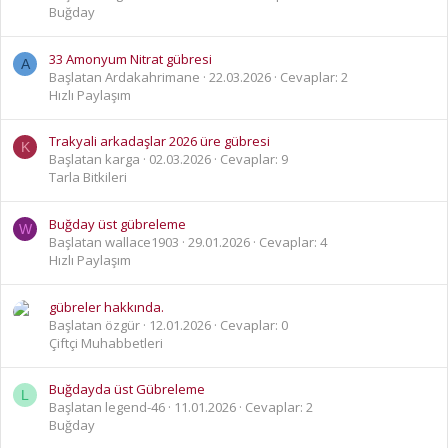
Buğday
33 Amonyum Nitrat gübresi
A
Başlatan Ardakahrimane
22.03.2026
Cevaplar: 2
Hızlı Paylaşım
Trakyali arkadaşlar 2026 üre gübresi
K
Başlatan karga
02.03.2026
Cevaplar: 9
Tarla Bitkileri
Buğday üst gübreleme
W
Başlatan wallace1903
29.01.2026
Cevaplar: 4
Hızlı Paylaşım
gübreler hakkında.
Başlatan özgür
12.01.2026
Cevaplar: 0
Çiftçi Muhabbetleri
Buğdayda üst Gübreleme
L
Başlatan legend-46
11.01.2026
Cevaplar: 2
Buğday