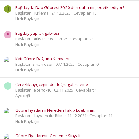
Buğdayda Dap Gübresi 20.20 den daha mı geç etki ediyor?
H
Başlatan Hurlema
21.12.2025
Cevaplar: 13
Hızlı Paylaşım
Buğday yaprak gübresi
B
Başlatan Bitlis13
08.11.2025
Cevaplar: 23
Hızlı Paylaşım
Katı Gübre Dağıtma Kamyonu
Başlatan sinan ezer
07.11.2025
Cevaplar: 0
Hızlı Paylaşım
Çerezlik ayçiçeğin de doğru gübreleme
L
Başlatan legend-46
02.11.2025
Cevaplar: 1
Ayçiçeği
Gübre Fiyatlarını Nereden Takip Edebilirim.
Başlatan Hayvancılık Bilimi
11.12.2021
Cevaplar: 11
Hızlı Paylaşım
Gübre Fiyatlarının Gerileme Sinyali