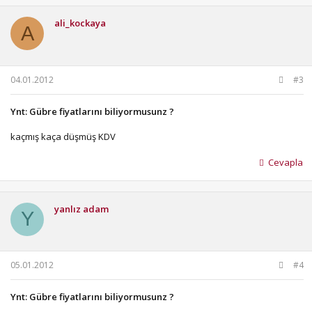
ali_kockaya
A
04.01.2012
#3
Ynt: Gübre fiyatlarını biliyormusunz ?
kaçmış kaça düşmüş KDV
Cevapla
yanlız adam
Y
05.01.2012
#4
Ynt: Gübre fiyatlarını biliyormusunz ?