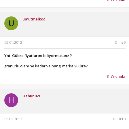
umutmalkoc
U
05.01.2012
#9
Ynt: Gübre fiyatlarını biliyormusunz ?
granürlü olanı ne kadar ve hangi marka 900lira?
Cevapla
Hebun021
H
05.01.2012
#10