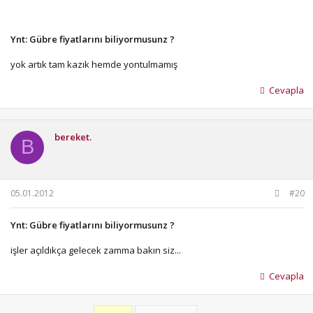
Ynt: Gübre fiyatlarını biliyormusunz ?
yok artık tam kazık hemde yontulmamış
Cevapla
bereket.
B
05.01.2012
#20
Ynt: Gübre fiyatlarını biliyormusunz ?
işler açıldıkça gelecek zamma bakın siz...
Cevapla