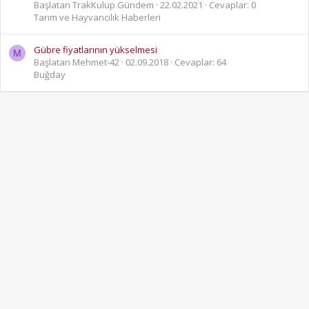
Başlatan TrakKulüp Gündem
22.02.2021
Cevaplar: 0
Tarım ve Hayvancılık Haberleri
Gübre fiyatlarının yükselmesi
M
Başlatan Mehmet-42
02.09.2018
Cevaplar: 64
Buğday