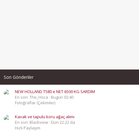
Son Gönderiler
NEW HOLLAND T580 e NET 6500 KG SARDIM
En son: The_Hoca
Bugün 02:40
Fotoğraflar (Çekimler)
Kavak ve tapulu koru ağaç alımı
En son: Blackview
Dün 22:22 da
Hızlı Paylaşım