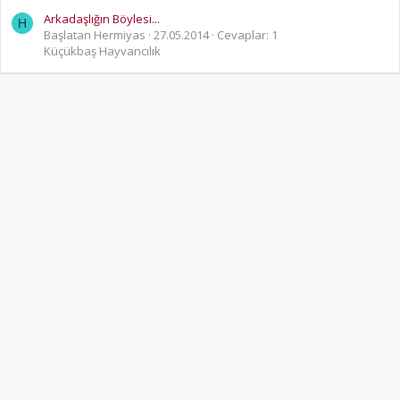
Arkadaşlığın Böylesi...
H
Başlatan Hermiyas
27.05.2014
Cevaplar: 1
Küçükbaş Hayvancılık