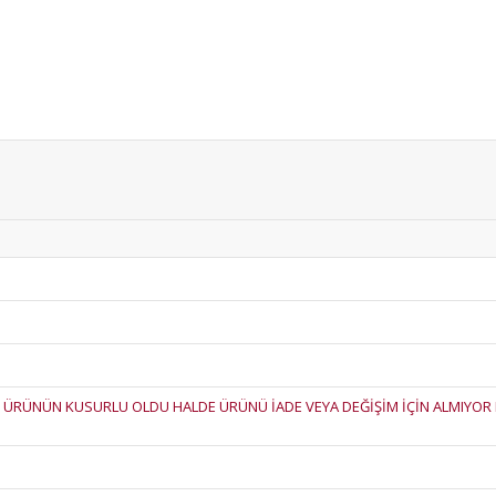
 ÜRÜNÜN KUSURLU OLDU HALDE ÜRÜNÜ İADE VEYA DEĞİŞİM İÇİN ALMIYOR 