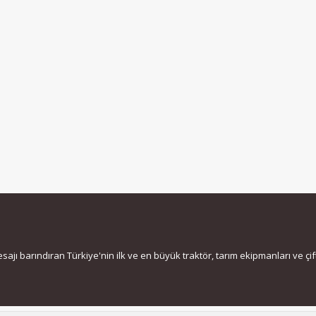
jı barındıran Türkiye'nin ilk ve en büyük traktör, tarım ekipmanları ve çiftç