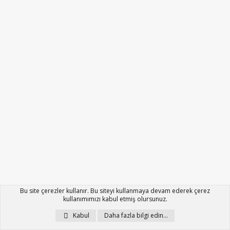
Bu site çerezler kullanır. Bu siteyi kullanmaya devam ederek çerez
kullanımımızı kabul etmiş olursunuz.
Kabul
Daha fazla bilgi edin…