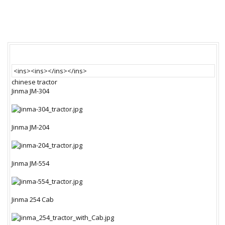
<ins><ins></ins></ins>
chinese tractor
Jinma JM-304
Jinma JM-204
Jinma JM-554
Jinma 254 Cab