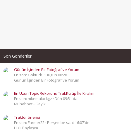
Son Gönderiler
Günün İşinden Bir Fotoğraf ve Yorum
En son: Göktürk.
Bugün 00:28
Günün İşinden Bir Fotoğraf ve Yorum
En Uzun Topic Rekorunu TrakKulüp İle Kıralım
En son: mkemalackgz
Dün 09:51 da
Muhabbet - Geyik
Traktör önerisi
En son: Farmer22
Perşembe saat 16:07'de
Hızlı Paylaşım