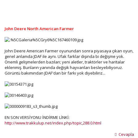
John Deere North American Farmer
John Deere American Farmer oyunundan sonra piyasaya çıkan oyun,
genel anlamda JDAF ile aynı. Ufak farklar dışında bi değişme yok.
Önemli gelişmelerden bazıları; yeni aletler, traktörler ve haritalar
eklenmiş. Bunların yanında değişik hayvanları besleyebiliyoruz.
Görüntü bakımından JDAF'dan bir farkı yok diyebiliriz...
EN SON VERSİYONU İNDİRME LİNKİ:
http://www.trakkulup.net/index.php/topic,288.0.html
Cevapla