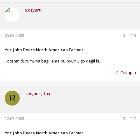
b.ozyurt
05.02.2009
#13
Ynt: John Deere North American Farmer
Kotanın durumuna bağlı ama bu oyun 3 gb değil ki.
Cevapla
rençberçiftci
R
12.02.2009
#14
Ynt: John Deere North American Farmer