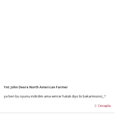
Ynt: John Deere North American Farmer
ya ben bu oyunu indirdim ama winrar hatalı diyo bi bakarmısınız_?
Cevapla