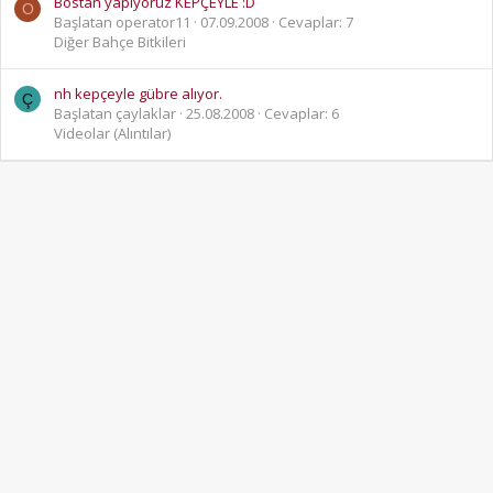
Bostan yapıyoruz KEPÇEYLE :D
O
Başlatan operator11
07.09.2008
Cevaplar: 7
Diğer Bahçe Bitkileri
nh kepçeyle gübre alıyor.
Ç
Başlatan çaylaklar
25.08.2008
Cevaplar: 6
Videolar (Alıntılar)