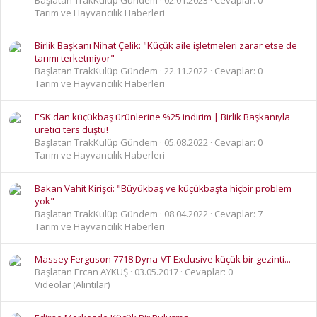
Tarım ve Hayvancılık Haberleri
Birlik Başkanı Nihat Çelik: "Küçük aile işletmeleri zarar etse de
tarımı terketmiyor"
Başlatan TrakKulüp Gündem
22.11.2022
Cevaplar: 0
Tarım ve Hayvancılık Haberleri
ESK'dan küçükbaş ürünlerine %25 indirim | Birlik Başkanıyla
üretici ters düştü!
Başlatan TrakKulüp Gündem
05.08.2022
Cevaplar: 0
Tarım ve Hayvancılık Haberleri
Bakan Vahit Kirişci: "Büyükbaş ve küçükbaşta hiçbir problem
yok"
Başlatan TrakKulüp Gündem
08.04.2022
Cevaplar: 7
Tarım ve Hayvancılık Haberleri
Massey Ferguson 7718 Dyna-VT Exclusive küçük bir gezinti...
Başlatan Ercan AYKUŞ
03.05.2017
Cevaplar: 0
Videolar (Alıntılar)