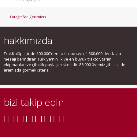
Fotoğraflar (Çekimler)
hakkımızda
TrakKulüp, içinde 100.000'den fazla konuyu, 1.300.000'den fazla
mesajı barındıran Türkiye'nin ilk ve en büyük traktör, tarım
ekipmanları ve çiftçilik paylaşım sitesidir. 86.000 üyemiz gibi sizi de
aramızda görmek isteriz.
bizi takip edin