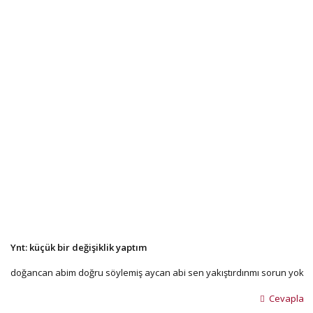
Ynt: küçük bir değişiklik yaptım
doğancan abim doğru söylemiş aycan abi sen yakıştırdınmı sorun yok
Cevapla