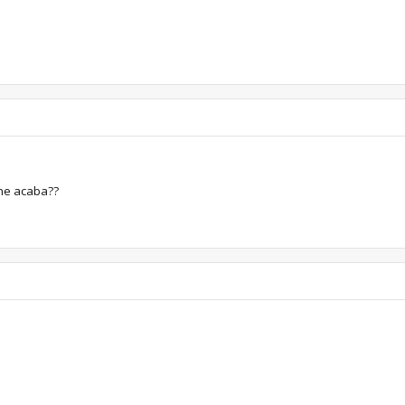
 ne acaba??