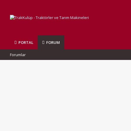
PORTAL
FORUM
Forumlar