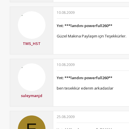
10.08.2009
Ynt: ***landını powerfull260**
Güzel Makina Paylaşım için Teşekkürler.
TMS_HST
10.08.2009
Ynt: ***landını powerfull260**
ben tesekkür ederım arkadaslar
suleymanjd
25.08.2009