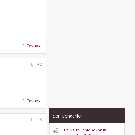
Cevapla
#2
Cevapla
Son Gönderiler
#3
En Uzun Topic Rekorunu