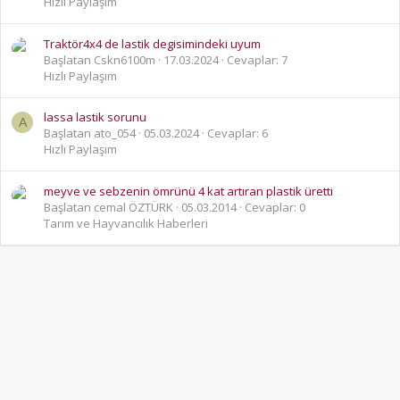
Hızlı Paylaşım
Traktör4x4 de lastik degisimindeki uyum
Başlatan Cskn6100m
17.03.2024
Cevaplar: 7
Hızlı Paylaşım
lassa lastik sorunu
A
Başlatan ato_054
05.03.2024
Cevaplar: 6
Hızlı Paylaşım
meyve ve sebzenin ömrünü 4 kat artıran plastik üretti
Başlatan cemal ÖZTÜRK
05.03.2014
Cevaplar: 0
Tarım ve Hayvancılık Haberleri