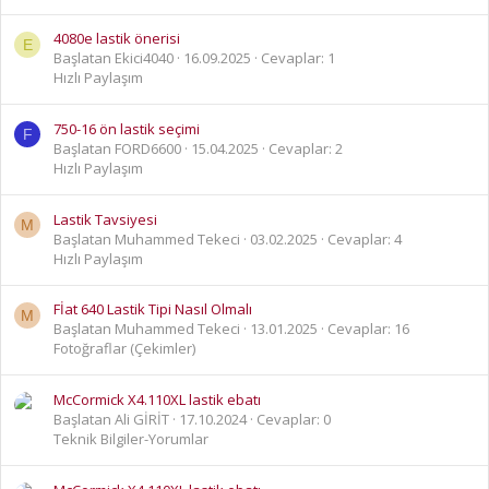
4080e lastik önerisi
E
Başlatan Ekici4040
16.09.2025
Cevaplar: 1
Hızlı Paylaşım
750-16 ön lastik seçimi
F
Başlatan FORD6600
15.04.2025
Cevaplar: 2
Hızlı Paylaşım
Lastik Tavsiyesi
M
Başlatan Muhammed Tekeci
03.02.2025
Cevaplar: 4
Hızlı Paylaşım
Fİat 640 Lastik Tipi Nasıl Olmalı
M
Başlatan Muhammed Tekeci
13.01.2025
Cevaplar: 16
Fotoğraflar (Çekimler)
McCormick X4.110XL lastik ebatı
Başlatan Ali GİRİT
17.10.2024
Cevaplar: 0
Teknik Bilgiler-Yorumlar