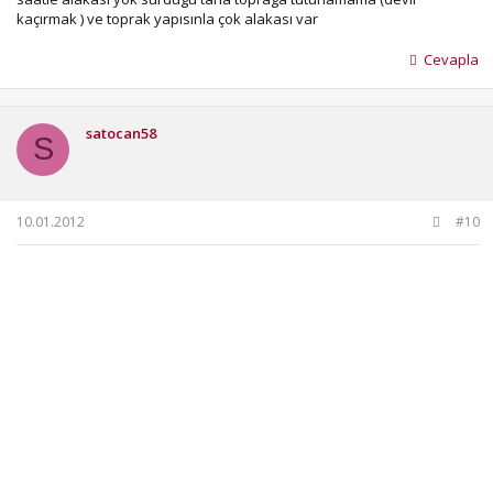
kaçırmak ) ve toprak yapısınla çok alakası var
Cevapla
satocan58
S
10.01.2012
#10