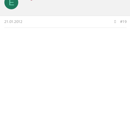
E
21.01.2012
#19