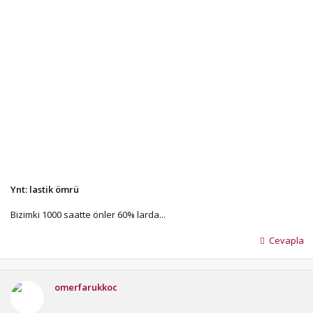
Ynt: lastik ömrü
Bizimki 1000 saatte önler 60% larda...
Cevapla
omerfarukkoc