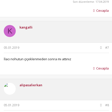
Son düzenleme:
17.04.2019
Cevapla
kangalli
K
05.01.2019
#7
İlacı nohutun çiçeklenmeden sonra mı attınız
Cevapla
alipasalierkan
05.01.2019
#8