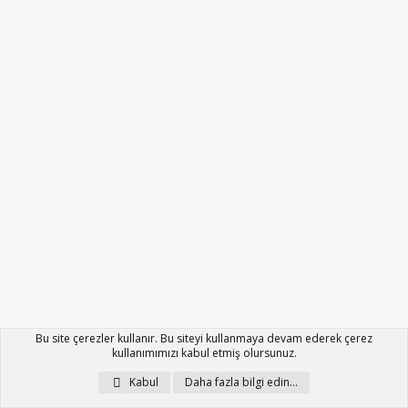
Bu site çerezler kullanır. Bu siteyi kullanmaya devam ederek çerez
SON
kullanımımızı kabul etmiş olursunuz.
Kabul
Daha fazla bilgi edin…