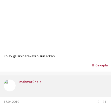
Kolay gelsin bereketli olsun erkan
Cevapla
mahmutünaldı
16.04.2019
#11