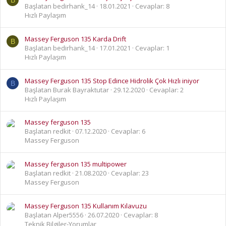
Başlatan bedirhank_14
18.01.2021
Cevaplar: 8
Hızlı Paylaşım
Massey Ferguson 135 Karda Drift
B
Başlatan bedirhank_14
17.01.2021
Cevaplar: 1
Hızlı Paylaşım
Massey Ferguson 135 Stop Edince Hidrolik Çok Hızlı iniyor
B
Başlatan Burak Bayraktutar
29.12.2020
Cevaplar: 2
Hızlı Paylaşım
Massey ferguson 135
Başlatan redkit
07.12.2020
Cevaplar: 6
Massey Ferguson
Massey ferguson 135 multipower
Başlatan redkit
21.08.2020
Cevaplar: 23
Massey Ferguson
Massey Ferguson 135 Kullanım Kılavuzu
Başlatan Alper5556
26.07.2020
Cevaplar: 8
Teknik Bilgiler-Yorumlar