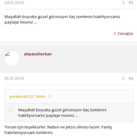
04.01.2019
#5
Maşallah boyutta güzel görünüyor ilaç isimlerini hatirliyorsaniz
paylaşır mısınız ...
Cevapla
alipasalierkan
05.01.2019
#6
yenikentli123' Alıntı:
Maşallah boyutta güzel görünüyor ilaç isimlerini
hatirliyorsaniz paylaşır mısınız ...
Yorum için teşekkürler. Nativo ve jetsis olması lazım. Yanlış
hatırlamıyorsam isimlerini.