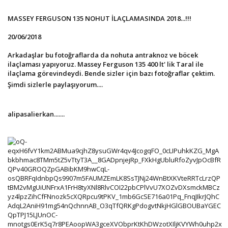
MASSEY FERGUSON 135 NOHUT İLAÇLAMASINDA 2018...!!!
20/06/2018
Arkadaşlar bu fotoğraflarda da nohuta antraknoz ve böcek
ilaçlaması yapıyoruz. Massey Ferguson 135 400 lt' lik Taral ile
ilaçlama görevindeydi. Bende sizler için bazı fotoğraflar çektim.
Şimdi sizlerle paylaşıyorum....
alipasalierkan.......