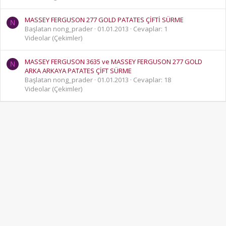
MASSEY FERGUSON 277 GOLD PATATES ÇİFTİ SÜRME
N
Başlatan nong_prader
01.01.2013
Cevaplar: 1
Videolar (Çekimler)
MASSEY FERGUSON 3635 ve MASSEY FERGUSON 277 GOLD
N
ARKA ARKAYA PATATES ÇİFT SÜRME
Başlatan nong_prader
01.01.2013
Cevaplar: 18
Videolar (Çekimler)