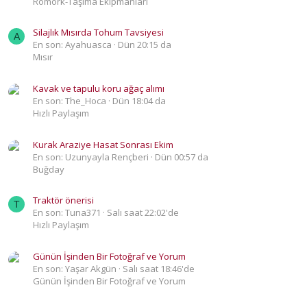
Römork-Taşıma Ekipmanları
Silajlık Mısırda Tohum Tavsiyesi
A
En son: Ayahuasca
Dün 20:15 da
Mısır
Kavak ve tapulu koru ağaç alımı
En son: The_Hoca
Dün 18:04 da
Hızlı Paylaşım
Kurak Araziye Hasat Sonrası Ekim
En son: Uzunyayla Rençberi
Dün 00:57 da
Buğday
Traktör önerisi
T
En son: Tuna371
Salı saat 22:02'de
Hızlı Paylaşım
Günün İşinden Bir Fotoğraf ve Yorum
En son: Yaşar Akgün
Salı saat 18:46'de
Günün İşinden Bir Fotoğraf ve Yorum