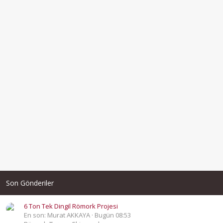
Son Gönderiler
6 Ton Tek Dingil Römork Projesi
En son: Murat AKKAYA
Bugün 08:53