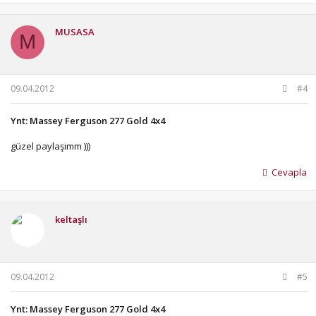
MUSASA
M
09.04.2012
#4
Ynt: Massey Ferguson 277 Gold 4x4
güzel paylaşımm )))
Cevapla
keltaşlı
09.04.2012
#5
Ynt: Massey Ferguson 277 Gold 4x4