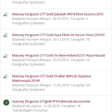
Fotoğraflar (Çekimler)
Massey Ferguson 277 Gold Şakalak HM16 Ekım Sezonu 2015
Başlatan Hüseyin Akkaya
06.10.2015
Cevaplar: 6
Fotoğraflar (Çekimler)
Massey Ferguson 277 Gold Arpa Ekimi Ve Sezon Sonu 2014 !!!
Başlatan Hüseyin Akkaya
20.11.2014
Cevaplar: 16
Fotoğraflar (Çekimler)
Massey Ferguson 277 Gold Ve New Holland L517 Arpa Hasadı
Başlatan Hüseyin Akkaya
23.07.2014
Cevaplar: 24
Fotoğraflar (Çekimler)
Massey Ferguson 277 Gold Önallar 600'Lük İlaçlama
Makinasıyla 2014!!
Başlatan Hüseyin Akkaya
11.05.2014
Cevaplar: 29
Fotoğraflar (Çekimler)
massey ferguson 277gold 4*4 hakkinda dusunceler
A
Başlatan ali_cyprus
21.02.2014
Cevaplar: 18
Teknik Bilgiler-Yorumlar