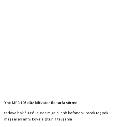
Ynt: Mf 3.105 düz kiltvatör ile tarla sörme
tarlaya bak *098*- süresim geldi ohh kafana vuracak taş yok
maşaallah mf yi kovala gitsin 1 tavşanla