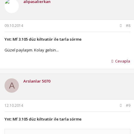
alipasalierkan
09.10.2014
#8
Ynt: Mf 3.105 düz kiltvatör ile tarla sörme
Güzel paylaşım. Kolay gelsin...
Cevapla
Arslanlar 5070
A
12.10.2014
#9
Ynt: Mf 3.105 düz kiltvatör ile tarla sörme