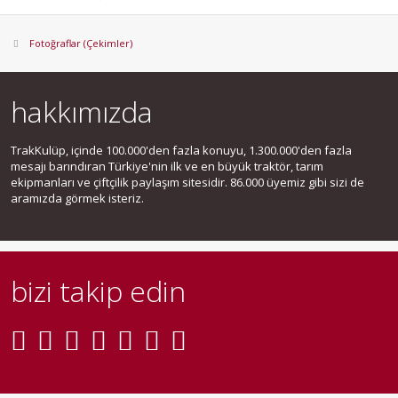
Fotoğraflar (Çekimler)
hakkımızda
TrakKulüp, içinde 100.000'den fazla konuyu, 1.300.000'den fazla
mesajı barındıran Türkiye'nin ilk ve en büyük traktör, tarım
ekipmanları ve çiftçilik paylaşım sitesidir. 86.000 üyemiz gibi sizi de
aramızda görmek isteriz.
bizi takip edin