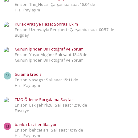
En son: The_Hoca
Çarşamba saat 18:04'de
Hızlı Paylaşım
Kurak Araziye Hasat Sonrası Ekim
En son: Uzunyayla Rençberi
Çarşamba saat 00:57'de
Buğday
Günün İşinden Bir Fotoğraf ve Yorum
En son: Yaşar Akgün
Salı saat 18:46'de
Günün İşinden Bir Fotoğraf ve Yorum
Sulama kredisi
V
En son: vasago
Salı saat 15:11'de
Hızlı Paylaşım
TMO Ödeme Sorgulama Sayfası
En son: Eskişehirli26
Salı saat 12:16'de
Fasulye
banka faizi, enfilasyon
B
En son: behcet arı
Salı saat 10:19'de
Hızlı Paylaşım