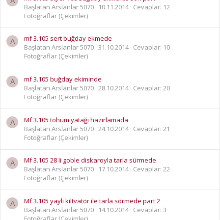
A
Başlatan Arslanlar 5070
10.11.2014
Cevaplar: 12
Fotoğraflar (Çekimler)
mf 3.105 sert buğday ekmede
A
Başlatan Arslanlar 5070
31.10.2014
Cevaplar: 10
Fotoğraflar (Çekimler)
mf 3.105 buğday ekiminde
A
Başlatan Arslanlar 5070
28.10.2014
Cevaplar: 20
Fotoğraflar (Çekimler)
Mf 3.105 tohum yatağı hazırlamada
A
Başlatan Arslanlar 5070
24.10.2014
Cevaplar: 21
Fotoğraflar (Çekimler)
Mf 3.105 28 li goble diskaroyla tarla sürmede
A
Başlatan Arslanlar 5070
17.10.2014
Cevaplar: 22
Fotoğraflar (Çekimler)
Mf 3.105 yaylı kiltvatör ile tarla sörmede part 2
A
Başlatan Arslanlar 5070
14.10.2014
Cevaplar: 3
Fotoğraflar (Çekimler)