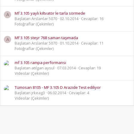
Mf 3.105 yaylı kiltvatör le tarla sörmede
A
Başlatan Arslanlar 5070
02.10.2014
Cevaplar: 16
Fotoğraflar (Çekimler)
Mf 3.105 steyr 768 saman taşımada
A
Başlatan Arslanlar 5070
01.10.2014
Cevaplar: 11
Fotoğraflar (Çekimler)
mf 3.105 rampa performansı
Başlatan atılgan aysul
07.03.2014
Cevaplar: 19
Videolar (Çekimler)
Tümosan 8105 - MF 3.105 D Arazide Test ediliyor
Başlatan jrkeag3
06.02.2014
Cevaplar: 4
Videolar (Çekimler)