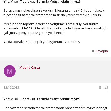
Ynt: Mısırı Topraksız Tarımla Yetiştirebilir miyiz?
Seraya mısır ekecekseniz ve kışın kilosunu en az 4-5 liradan alacak
tüccar hazırsa topraksız tarımda mısır da yetişir. Yeter ki su olsun.
Mısırı neden topraksız tarımda yetiştirme gereği duyuyorsunuz
anlamadım. MARSA gidecek ilk koloninin gıda ihtiyacını karşılamak için
çalışma yapmıyorsanız gerek yok bence.
Ya da topraksız tarımı çok yanlış yorumluyorsunuz.
Cevapla
Magna Carta
M
12.10.2015
#5
Ynt: Mısırı Topraksız Tarımla Yetiştirebilir miyiz?
Ben yazımda serada topraksız tarımdan bahsetmedim ayrıca bebeği