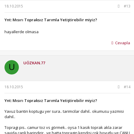
18.10.2015
#13
Ynt: Mısırı Topraksız Tarımla Yetiştirebilir miyiz?
hayallerde olmasa
Cevapla
UÖZKAN.77
U
18.10.2015
#14
Ynt: Mısırı Topraksız Tarımla Yetiştirebilir miyiz?
Yavuz bantin koptugu yer sura.. tarimcilar dahil.. okumusu yazmisi
dahil..
Topragi pis.. camur toz vs görmek.. oysa 1 kasik toprak akla zarar
sayida canli barindirir.. ve hatta topragin kendisi cok boyutlu ve CANLI