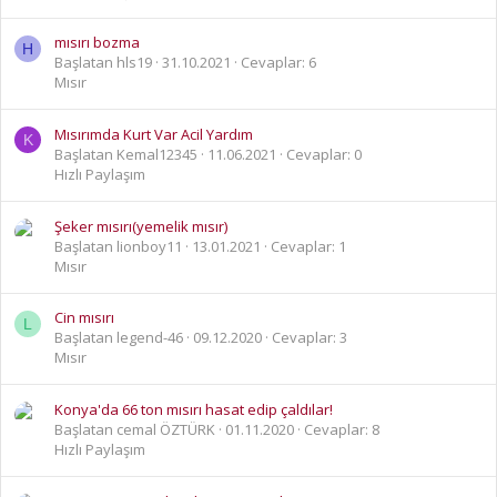
mısırı bozma
H
Başlatan hls19
31.10.2021
Cevaplar: 6
Mısır
Mısırımda Kurt Var Acil Yardım
K
Başlatan Kemal12345
11.06.2021
Cevaplar: 0
Hızlı Paylaşım
Şeker mısırı(yemelik mısır)
Başlatan lionboy11
13.01.2021
Cevaplar: 1
Mısır
Cin mısırı
L
Başlatan legend-46
09.12.2020
Cevaplar: 3
Mısır
Konya'da 66 ton mısırı hasat edip çaldılar!
Başlatan cemal ÖZTÜRK
01.11.2020
Cevaplar: 8
Hızlı Paylaşım