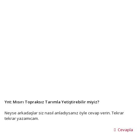
Ynt: Mısırı Topraksız Tarımla Yetiştirebilir miyiz?
Neyse arkadaşlar siz nasıl anladıysanız öyle cevap verin. Tekrar
tekrar yazamıcam.
Cevapla