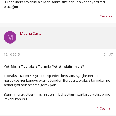
Bu soruların cevabını aldıktan sonra size sonuna kadar yardımcı
olacağım.
Cevapla
Magna Carta
M
12.10.2015
#7
Ynt: Mısırı Topraksız Tarımla Yetiştirebilir miyiz?
Topraksız tarımı 5-6 yıldır takip eden birisiyim. Ağaçlar.net ' te
nerdeyse her konuyu okumuşumdur. Burada topraksız tarımdan ne
anladığımı açıklamama gerek yok.
Benim merak ettiğim mısırın benim bahsettiğim şartlarda yetişebilme
imkanı konusu.
Cevapla