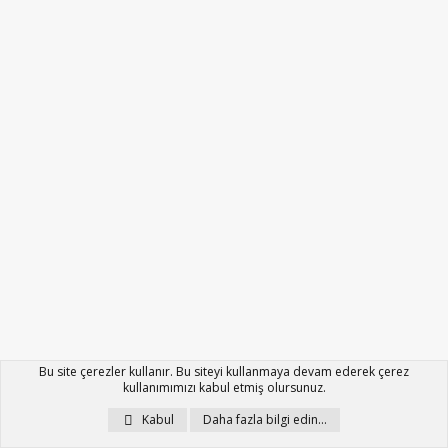
Bu site çerezler kullanır. Bu siteyi kullanmaya devam ederek çerez
kullanımımızı kabul etmiş olursunuz.
Kabul
Daha fazla bilgi edin…