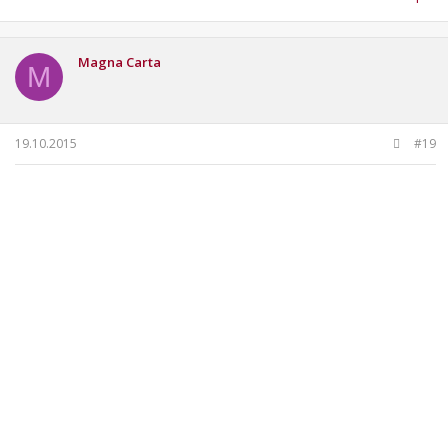
Magna Carta
M
19.10.2015
#19