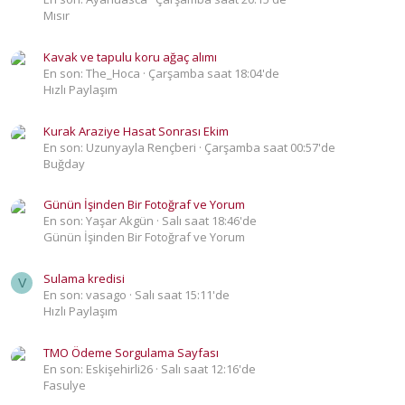
Mısır
Kavak ve tapulu koru ağaç alımı
En son: The_Hoca
Çarşamba saat 18:04'de
Hızlı Paylaşım
Kurak Araziye Hasat Sonrası Ekim
En son: Uzunyayla Rençberi
Çarşamba saat 00:57'de
Buğday
Günün İşinden Bir Fotoğraf ve Yorum
En son: Yaşar Akgün
Salı saat 18:46'de
Günün İşinden Bir Fotoğraf ve Yorum
Sulama kredisi
V
En son: vasago
Salı saat 15:11'de
Hızlı Paylaşım
TMO Ödeme Sorgulama Sayfası
En son: Eskişehirli26
Salı saat 12:16'de
Fasulye