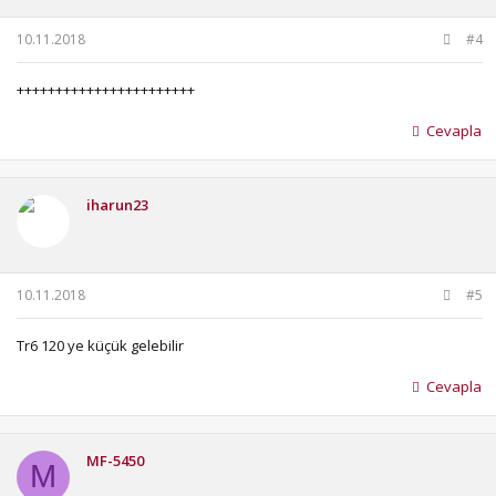
10.11.2018
#4
+++++++++++++++++++++++
Cevapla
iharun23
10.11.2018
#5
Tr6 120 ye küçük gelebilir
Cevapla
MF-5450
M