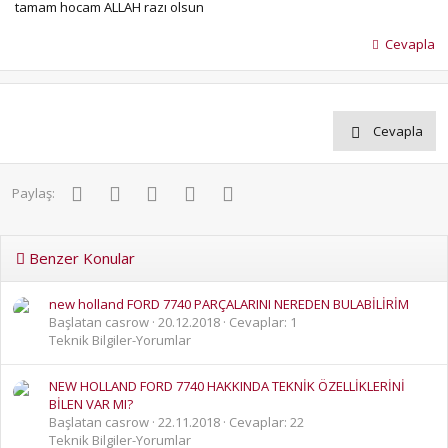
tamam hocam ALLAH razı olsun
Cevapla
Cevapla
Facebook
Twitter
Pinterest
WhatsApp
E-posta
Paylaş:
Benzer Konular
new holland FORD 7740 PARÇALARINI NEREDEN BULABİLİRİM
Başlatan casrow
20.12.2018
Cevaplar: 1
Teknik Bilgiler-Yorumlar
NEW HOLLAND FORD 7740 HAKKINDA TEKNİK ÖZELLİKLERİNİ
BİLEN VAR MI?
Başlatan casrow
22.11.2018
Cevaplar: 22
Teknik Bilgiler-Yorumlar