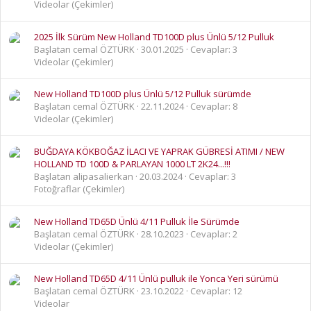
Videolar (Çekimler)
2025 İlk Sürüm New Holland TD100D plus Ünlü 5/12 Pulluk
Başlatan cemal ÖZTÜRK
30.01.2025
Cevaplar: 3
Videolar (Çekimler)
New Holland TD100D plus Ünlü 5/12 Pulluk sürümde
Başlatan cemal ÖZTÜRK
22.11.2024
Cevaplar: 8
Videolar (Çekimler)
BUĞDAYA KÖKBOĞAZ İLACI VE YAPRAK GÜBRESİ ATIMI / NEW
HOLLAND TD 100D & PARLAYAN 1000 LT 2K24...!!!
Başlatan alipasalierkan
20.03.2024
Cevaplar: 3
Fotoğraflar (Çekimler)
New Holland TD65D Ünlü 4/11 Pulluk İle Sürümde
Başlatan cemal ÖZTÜRK
28.10.2023
Cevaplar: 2
Videolar (Çekimler)
New Holland TD65D 4/11 Ünlü pulluk ile Yonca Yeri sürümü
Başlatan cemal ÖZTÜRK
23.10.2022
Cevaplar: 12
Videolar