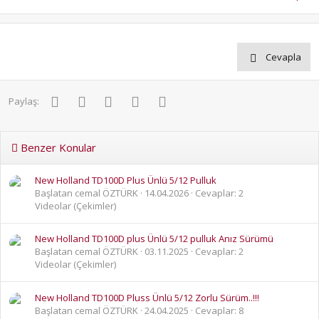
Cevapla
Facebook
Twitter
Pinterest
WhatsApp
E-posta
Paylaş:
Benzer Konular
New Holland TD100D Plus Ünlü 5/12 Pulluk
Başlatan cemal ÖZTÜRK
14.04.2026
Cevaplar: 2
Videolar (Çekimler)
New Holland TD100D plus Ünlü 5/12 pulluk Anız Sürümü
Başlatan cemal ÖZTÜRK
03.11.2025
Cevaplar: 2
Videolar (Çekimler)
New Holland TD100D Pluss Ünlü 5/12 Zorlu Sürüm..!!!
Başlatan cemal ÖZTÜRK
24.04.2025
Cevaplar: 8