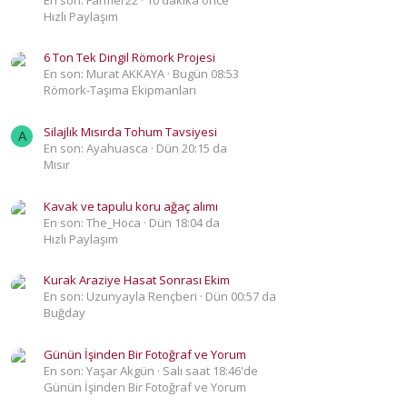
Hızlı Paylaşım
6 Ton Tek Dingil Römork Projesi
En son: Murat AKKAYA
Bugün 08:53
Römork-Taşıma Ekipmanları
Silajlık Mısırda Tohum Tavsiyesi
A
En son: Ayahuasca
Dün 20:15 da
Mısır
Kavak ve tapulu koru ağaç alımı
En son: The_Hoca
Dün 18:04 da
Hızlı Paylaşım
Kurak Araziye Hasat Sonrası Ekim
En son: Uzunyayla Rençberi
Dün 00:57 da
Buğday
Günün İşinden Bir Fotoğraf ve Yorum
En son: Yaşar Akgün
Salı saat 18:46'de
Günün İşinden Bir Fotoğraf ve Yorum