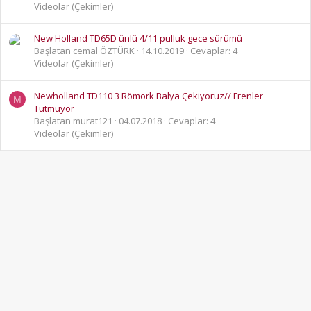
Videolar (Çekimler)
New Holland TD65D ünlü 4/11 pulluk gece sürümü
Başlatan cemal ÖZTÜRK
14.10.2019
Cevaplar: 4
Videolar (Çekimler)
Newholland TD110 3 Römork Balya Çekiyoruz// Frenler
M
Tutmuyor
Başlatan murat121
04.07.2018
Cevaplar: 4
Videolar (Çekimler)