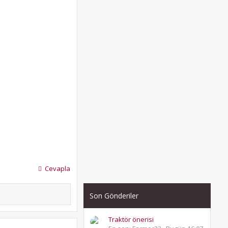
Cevapla
Son Gönderiler
Traktör önerisi