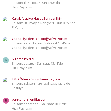
En son: The_Hoca
Dün 18:04 da
Hızlı Paylaşım
Kurak Araziye Hasat Sonrası Ekim
En son: Uzunyayla Rençberi
Dün 00:57 da
Buğday
Günün İşinden Bir Fotoğraf ve Yorum
En son: Yaşar Akgün
Salı saat 18:46'de
Günün İşinden Bir Fotoğraf ve Yorum
Sulama kredisi
V
En son: vasago
Salı saat 15:11'de
Hızlı Paylaşım
TMO Ödeme Sorgulama Sayfası
En son: Eskişehirli26
Salı saat 12:16'de
Fasulye
banka faizi, enfilasyon
B
En son: behcet arı
Salı saat 10:19'de
Hızlı Paylaşım