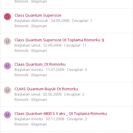
Römork - Ekipman
Class Quantum Supersize
D
Başlatan delicocuk
24.09.2009
Cevaplar: 1
Römork - Ekipman
Class Quantum Supersize Ot Toplama Römorku :))
U
Başlatan umut
12.09.2009
Cevaplar: 11
Römork - Ekipman
Claas Quantum_Ot Romorku
M
Başlatan mocıtu
11.07.2009
Cevaplar: 3
Römork - Ekipman
CLAAS Quantum Büyük Ot Römorku
U
Başlatan umut
02.05.2009
Cevaplar: 2
Römork - Ekipman
Claas Quantum 6800 S 3 aks _ Ot Toplama Römorku
M
Başlatan mocıtu
30.11.2008
Cevaplar: 3
Römork - Ekipman