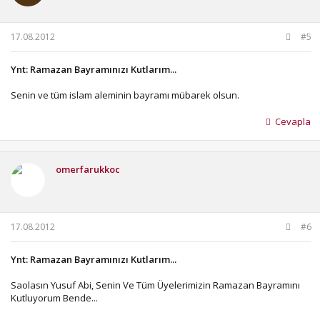
17.08.2012
#5
Ynt: Ramazan Bayramınızı Kutlarım...
Senin ve tüm islam aleminin bayramı mübarek olsun.
Cevapla
omerfarukkoc
17.08.2012
#6
Ynt: Ramazan Bayramınızı Kutlarım...
Saolasın Yusuf Abi, Senin Ve Tüm Üyelerimizin Ramazan Bayramını
Kutluyorum Bende...