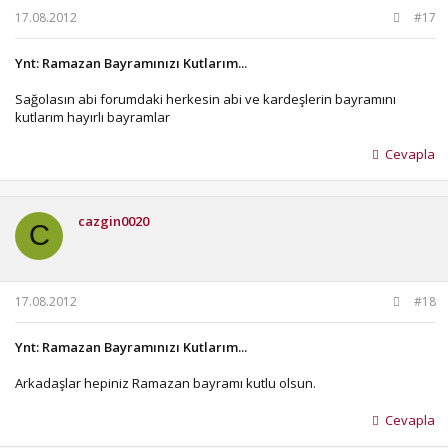
17.08.2012
#17
Ynt: Ramazan Bayramınızı Kutlarım...
Sağolasın abi forumdaki herkesin abi ve kardeşlerin bayramını
kutlarım hayırlı bayramlar
Cevapla
cazgin0020
C
17.08.2012
#18
Ynt: Ramazan Bayramınızı Kutlarım...
Arkadaşlar hepiniz Ramazan bayramı kutlu olsun.
Cevapla