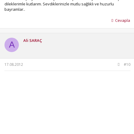
dileklerimle kutlarım. Sevdiklerinizle mutlu sağlıklı ve huzurlu
bayramlar..
Cevapla
Ali SARAÇ
A
17.08.2012
#10