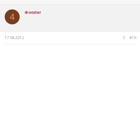
4rooster
4
17.08.2012
#19