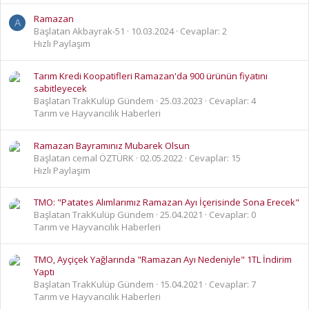
Ramazan
A
Başlatan Akbayrak-51
10.03.2024
Cevaplar: 2
Hızlı Paylaşım
Tarım Kredi Koopatifleri Ramazan'da 900 ürünün fiyatını
sabitleyecek
Başlatan TrakKulüp Gündem
25.03.2023
Cevaplar: 4
Tarım ve Hayvancılık Haberleri
Ramazan Bayramınız Mubarek Olsun
Başlatan cemal ÖZTÜRK
02.05.2022
Cevaplar: 15
Hızlı Paylaşım
TMO: "Patates Alımlarımız Ramazan Ayı İçerisinde Sona Erecek"
Başlatan TrakKulüp Gündem
25.04.2021
Cevaplar: 0
Tarım ve Hayvancılık Haberleri
TMO, Ayçiçek Yağlarında "Ramazan Ayı Nedeniyle" 1TL İndirim
Yaptı
Başlatan TrakKulüp Gündem
15.04.2021
Cevaplar: 7
Tarım ve Hayvancılık Haberleri