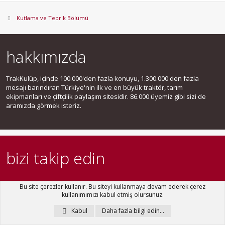
Kutlama ve Tebrik Bölümü
hakkımızda
TrakKulüp, içinde 100.000'den fazla konuyu, 1.300.000'den fazla
mesajı barındıran Türkiye'nin ilk ve en büyük traktör, tarım
ekipmanları ve çiftçilik paylaşım sitesidir. 86.000 üyemiz gibi sizi de
aramızda görmek isteriz.
bizi takip edin
Bu site çerezler kullanır. Bu siteyi kullanmaya devam ederek çerez
kullanımımızı kabul etmiş olursunuz.
Kabul
Daha fazla bilgi edin…