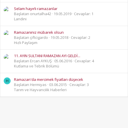
Selam hayırlı ramazanlar
Başlatan onurtalha42
19.05.2019
Cevaplar: 1
Landini
Ramazaniniz mübarek olsun
Başlatan çiftcigardo
19.05.2018
Cevaplar: 2
Hızlı Paylaşım
11. AYIN SULTANI RAMAZAN AYI GELDİ...
Başlatan Ercan AYKUŞ
05.06.2016
Cevaplar: 4
Kutlama ve Tebrik Bölümü
Ramazan'da mercimek fiyatları düşecek
H
Başlatan Hermiyas
03.06.2015
Cevaplar: 3
Tarım ve Hayvancılık Haberleri