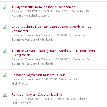
Türkiyenin çiftçi formuna hayırlı ramazanlar,
Başlatan YUSUFTUYLUOGLU
12.04.2021
Cevaplar: 15
Kutlama ve Tebrik Bölümü
Ziraat Odaları Birliği: "Ramazan'da Spekülatörlere Fırsat
Verilmemeli"
Başlatan TrakKulüp Gündem
09.04.2021
Cevaplar: 3
Tarım ve Hayvancılık Haberleri
Tarım ve Orman Bakanlığı, Ramazanda Gıda Denetimlerini
Sıklaştıracak
Başlatan TrakKulüp Gündem
09.04.2021
Cevaplar: 0
Tarım ve Hayvancılık Haberleri
Ramazan Bayramınız Mübarek Olsun
Başlatan TrakKulüp
24.05.2020
Cevaplar: 23
Hızlı Paylaşım
Ramazan bayramı,(bayramlaşalım)
Başlatan YUSUFTUYLUOGLU
23.05.2020
Cevaplar: 61
Hızlı Paylaşım