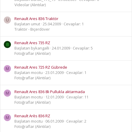
Videolar (Alıntılar)
Renault Ares 836 Traktör
U
Başlatan umut
25.04.2009
Cevaplar: 1
Traktör - Biçerdöver
Renault Ares 735 RZ
B
Başlatan bykangalli
24.01.2009
Cevaplar: 5
Fotoğraflar (Alıntılar)
Renault Ares 725 RZ Gübrede
M
Başlatan mocıtu
23.01.2009
Cevaplar: 1
Fotoğraflar (Alıntılar)
Renault Ares 836 8li Pullukla aktarmada
M
Başlatan mocıtu
12.01.2009
Cevaplar: 11
Fotoğraflar (Alıntılar)
Renault Arès 836 RZ
M
Başlatan mocıtu
06.01.2009
Cevaplar: 2
Fotoğraflar (Alıntılar)