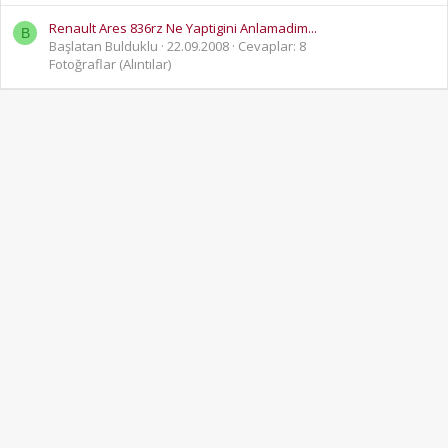
Renault Ares 836rz Ne Yaptigini Anlamadim...
B
Başlatan Bulduklu
22.09.2008
Cevaplar: 8
Fotoğraflar (Alıntılar)