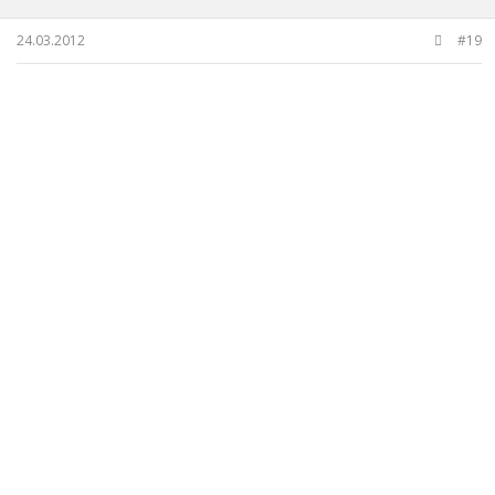
24.03.2012
#19