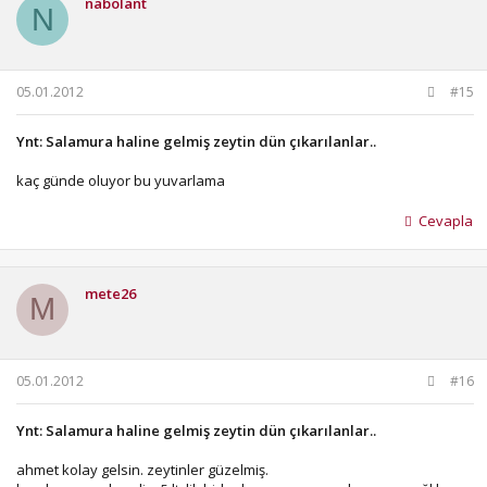
nabolant
N
05.01.2012
#15
Ynt: Salamura haline gelmiş zeytin dün çıkarılanlar..
kaç günde oluyor bu yuvarlama
Cevapla
mete26
M
05.01.2012
#16
Ynt: Salamura haline gelmiş zeytin dün çıkarılanlar..
ahmet kolay gelsin. zeytinler güzelmiş.