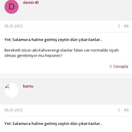
demir45
D
05.01.2012
#8
Ynt: Salamura haline gelmiş zeytin dün çıkarılanlar..
Bereketli olsun abi.Kahverengi olanlar falan var normalde siyah
olması gerekmiyor mu hepsinin?
Cevapla
bartu
05.01.2012
#9
Ynt: Salamura haline gelmiş zeytin dün çıkarılanlar..