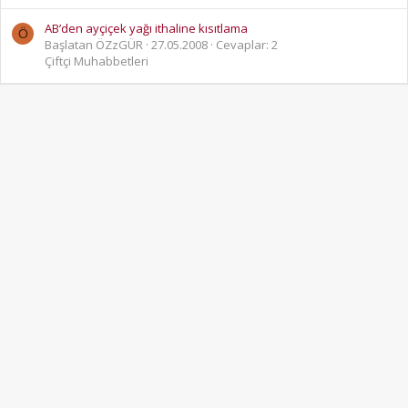
AB’den ayçiçek yağı ithaline kısıtlama
Ö
Başlatan ÖZzGÜR
27.05.2008
Cevaplar: 2
Çiftçi Muhabbetleri