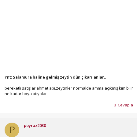
Ynt: Salamura haline gelmiş zeytin dün çıkarılanlar..
bereketli satışlar ahmet abi.zeytinler normalde amma açıkmış kim bilir
ne kadar boya atıyolar
Cevapla
poyraz2030
P