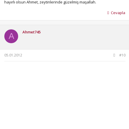
hayırlı olsun Ahmet, zeytinlerinde güzelmiş maşallah.
Cevapla
Ahmet745
A
05.01.2012
#10