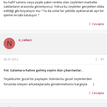
bu hafif sarımsı veya yeşile yakın renkte olan zeytinleri markette
satılanların arasında göremiyoruz. Yoksa bu zeytinler gerçekten iddia
edildiği gibi boyanıyor mu ? Ya da onlar bir şekilde ayıklanarak ayrı bir
işleme mi tabi tutuluyor ?
Cevapla
n_cebeci
N
05.01.2012
#7
Ynt: Salamura haline gelmiş zeytin dün çıkarılanlar..
Teşekkürler güzel bir paylaşım. Aslında bu güzel zeytinlerden
forumda isteyen arkadaşlarada göndermelisiniz kargoyla
)
Cevapla