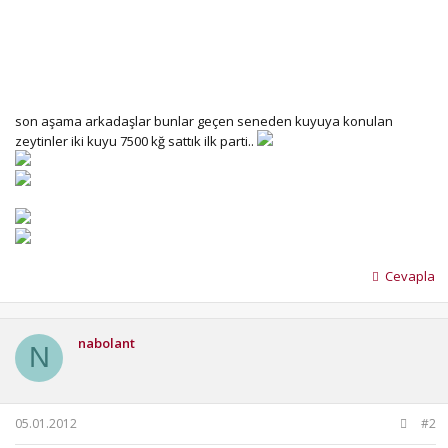
son aşama arkadaşlar bunlar geçen seneden kuyuya konulan
zeytinler iki kuyu 7500 kğ sattık ilk parti..
Cevapla
nabolant
N
05.01.2012
#2