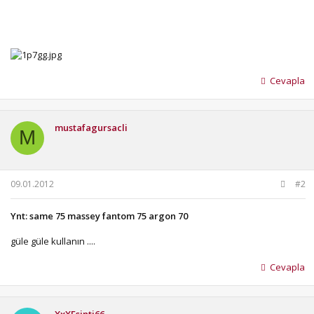
Cevapla
mustafagursacli
M
09.01.2012
#2
Ynt: same 75 massey fantom 75 argon 70
güle güle kullanın ....
Cevapla