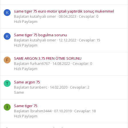
same tiger 75 euro motor iptali yaptırdık sonuç mukemmel
K
Başlatan kutahyali omer
08.04.2023
Cevaplar: 0
Hızlı Paylaşım
Same tiger 75 bogulma sorunu
K
Başlatan kutahyali omer
12.12.2022
Cevaplar: 15
Hızlı Paylaşım
SAME ARGON 3.75 FREN ÖTME SORUNU
F
Başlatan furkan6767
14.08.2022
Cevaplar: 0
Hızlı Paylaşım
Same argon 75
T
Başlatan turanberc
14.02.2020
Cevaplar: 2
Same
Same tiger 75
İ
Başlatan İbrahim3444
07.10.2019
Cevaplar: 18
Hızlı Paylaşım