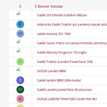
Benzer Konular
Satılık 2013 Model özdöken Mibzer
F
Adana'da Satılık Traktör için yardımcı olacak ark
M
satılık massey 35x 1963
Satılık Gezer Patoz ve Saman Romörku (Kontreyn
Satılık Massey Ferguson 135 ingiliz
O
Satılık Traktör (Landini Powerfarm 100)
SATILIK Landini 8860
0
Satılık landini 8860 2004 model
M
Satilik Landini powerfarm 90 ariyorum
A
SATILIK LANDİNİ TRAKTÖRÜ OLAN YOK MU