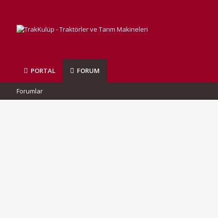
PORTAL
FORUM
Forumlar