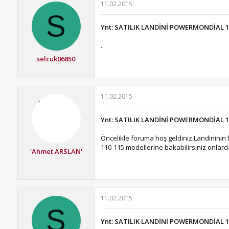
11.02.2015
S
Ynt: SATILIK LANDİNİ POWERMONDİAL 1
.
selcuk06850
11.02.2015
Ynt: SATILIK LANDİNİ POWERMONDİAL 1
Öncelikle foruma hoş geldiniz.Landininin 
110-115 modellerine bakabilirsiniz onlar
'Ahmet ARSLAN'
11.02.2015
S
Ynt: SATILIK LANDİNİ POWERMONDİAL 1