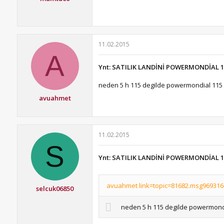
11.02.2015
A
Ynt: SATILIK LANDİNİ POWERMONDİAL 1
neden 5 h 115 degilde powermondial 115
avuahmet
11.02.2015
S
Ynt: SATILIK LANDİNİ POWERMONDİAL 1
avuahmet link=topic=81682.msg969316#
selcuk06850
neden 5 h 115 degilde powermond