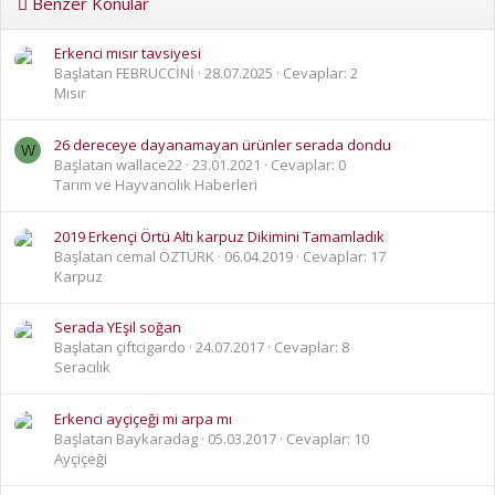
Benzer Konular
Erkenci mısır tavsiyesi
Başlatan FEBRUCCİNİ
28.07.2025
Cevaplar: 2
Mısır
26 dereceye dayanamayan ürünler serada dondu
W
Başlatan wallace22
23.01.2021
Cevaplar: 0
Tarım ve Hayvancılık Haberleri
2019 Erkençi Örtü Altı karpuz Dikimini Tamamladık
Başlatan cemal ÖZTÜRK
06.04.2019
Cevaplar: 17
Karpuz
Serada YEşil soğan
Başlatan çiftcigardo
24.07.2017
Cevaplar: 8
Seracılık
Erkenci ayçiçeği mi arpa mı
Başlatan Baykaradag
05.03.2017
Cevaplar: 10
Ayçiçeği