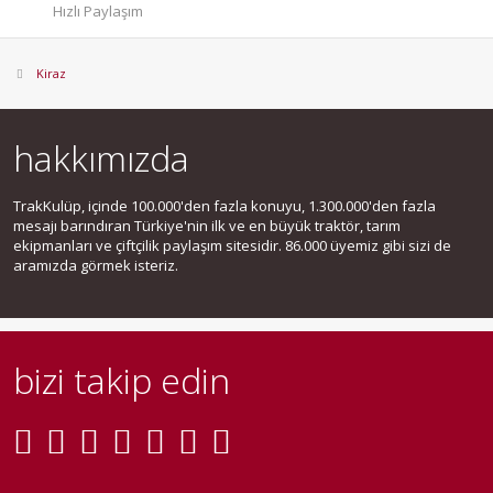
Hızlı Paylaşım
Kiraz
hakkımızda
TrakKulüp, içinde 100.000'den fazla konuyu, 1.300.000'den fazla
mesajı barındıran Türkiye'nin ilk ve en büyük traktör, tarım
ekipmanları ve çiftçilik paylaşım sitesidir. 86.000 üyemiz gibi sizi de
aramızda görmek isteriz.
bizi takip edin