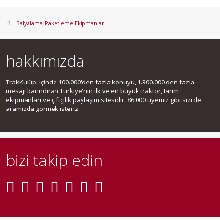
Balyalama-Paketleme Ekipmanları
hakkımızda
TrakKulüp, içinde 100.000'den fazla konuyu, 1.300.000'den fazla
mesajı barındıran Türkiye'nin ilk ve en büyük traktör, tarım
ekipmanları ve çiftçilik paylaşım sitesidir. 86.000 üyemiz gibi sizi de
aramızda görmek isteriz.
bizi takip edin