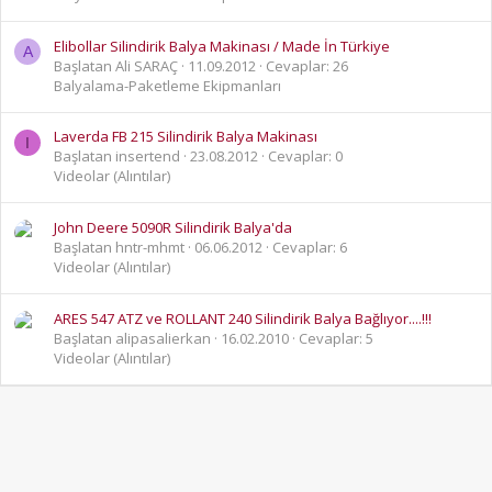
Elibollar Silindirik Balya Makinası / Made İn Türkiye
A
Başlatan Ali SARAÇ
11.09.2012
Cevaplar: 26
Balyalama-Paketleme Ekipmanları
Laverda FB 215 Silindirik Balya Makinası
I
Başlatan insertend
23.08.2012
Cevaplar: 0
Videolar (Alıntılar)
John Deere 5090R Silindirik Balya'da
Başlatan hntr-mhmt
06.06.2012
Cevaplar: 6
Videolar (Alıntılar)
ARES 547 ATZ ve ROLLANT 240 Silindirik Balya Bağlıyor....!!!
Başlatan alipasalierkan
16.02.2010
Cevaplar: 5
Videolar (Alıntılar)