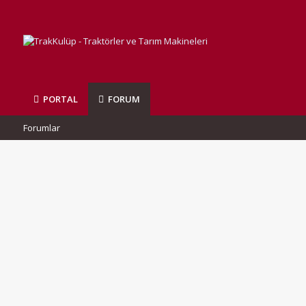
PORTAL
FORUM
Forumlar