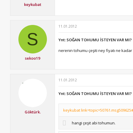
keykubat
11.01.2012
S
Ynt: SOĞAN TOHUMU İSTEYEN VAR MI?
nerenin tohumu çeşiti ney fiyatı ne kadar
sekoo19
11.01.2012
Ynt: SOĞAN TOHUMU İSTEYEN VAR MI?
keykubat link=topic=50761.msg509625#
Göktürk.
hangi çeşit abi tohumun.