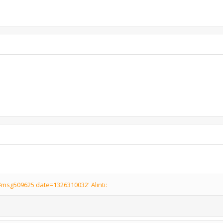
msg509625 date=1326310032' Alıntı: