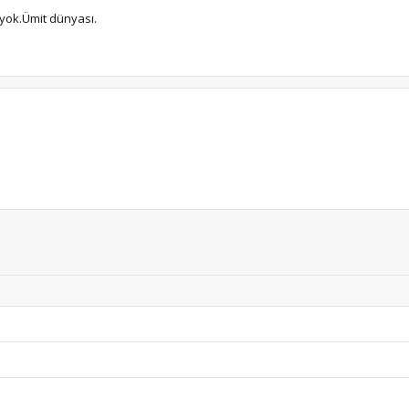
 yok.Ümit dünyası.